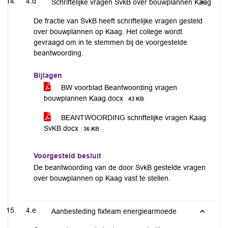
4.d
Schriftelijke vragen SvkB over bouwplannen Kaag
De fractie van SvkB heeft schriftelijke vragen gesteld
over bouwplannen op Kaag. Het college wordt
gevraagd om in te stemmen bij de voorgestelde
beantwoording.
Bijlagen
BW voorblad Beantwoording vragen
bouwplannen Kaag.docx
43 KB
BEANTWOORDING schriftelijke vragen Kaag
SvKB.docx
36 KB
Voorgesteld besluit
De beantwoording van de door SvkB gestelde vragen
over bouwplannen op Kaag vast te stellen.
4.e
Aanbesteding fixteam energiearmoede