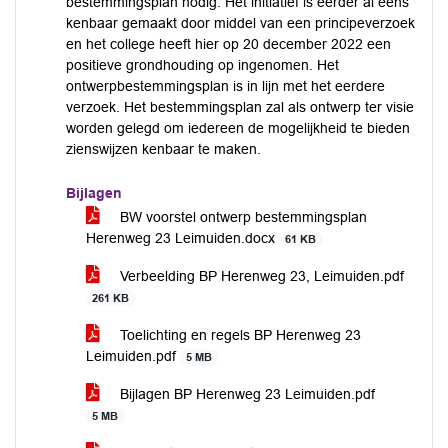
bestemmingsplan nodig. Het initiatief is eerder al eens
kenbaar gemaakt door middel van een principeverzoek
en het college heeft hier op 20 december 2022 een
positieve grondhouding op ingenomen. Het
ontwerpbestemmingsplan is in lijn met het eerdere
verzoek. Het bestemmingsplan zal als ontwerp ter visie
worden gelegd om iedereen de mogelijkheid te bieden
zienswijzen kenbaar te maken.
Bijlagen
BW voorstel ontwerp bestemmingsplan
Herenweg 23 Leimuiden.docx
61 KB
Verbeelding BP Herenweg 23, Leimuiden.pdf
261 KB
Toelichting en regels BP Herenweg 23
Leimuiden.pdf
5 MB
Bijlagen BP Herenweg 23 Leimuiden.pdf
5 MB