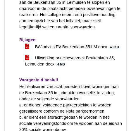
aan de Beukenlaan 35 in Leimuiden te slopen en
daarvoor in de plaats acht beneden-bovenwoningen te
realiseren. Het college neemt een positieve houding
aan ten opzichte van het initiatief, maar stelt
tegelijkertijd wel een aantal voorwaarden.
Bijlagen
BW advies PV Beukenlaan 35 LM.docx
49 KB
Uitwerking principeverzoek Beukenlaan 35,
Leimuiden.docx
4 MB
Voorgesteld besluit
Het realiseren van acht beneden-bovenwoningen aan
de Beukenlaan 35 in Leimuiden wenselijk te vinden,
onder de volgende voorwaarden:
a. er dienen voldoende parkeerplekken te worden
gerealiseerd conform de Nota parkeernormen.
b. er dient een afdracht gedaan te worden in het
sociale vereveningsfonds om te voldoen aan de eis van
30% sociale woningbouw.