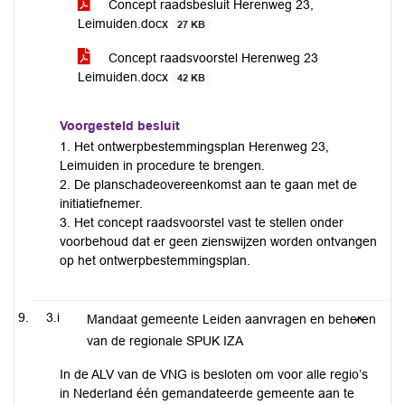
Concept raadsbesluit Herenweg 23,
Leimuiden.docx
27 KB
Concept raadsvoorstel Herenweg 23
Leimuiden.docx
42 KB
Voorgesteld besluit
1. Het ontwerpbestemmingsplan Herenweg 23,
Leimuiden in procedure te brengen.
2. De planschadeovereenkomst aan te gaan met de
initiatiefnemer.
3. Het concept raadsvoorstel vast te stellen onder
voorbehoud dat er geen zienswijzen worden ontvangen
op het ontwerpbestemmingsplan.
3.i
Mandaat gemeente Leiden aanvragen en beheren
van de regionale SPUK IZA
In de ALV van de VNG is besloten om voor alle regio’s
in Nederland één gemandateerde gemeente aan te