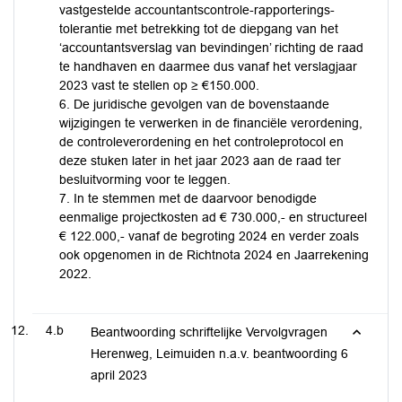
vastgestelde accountantscontrole-rapporterings­
tolerantie met betrekking tot de diepgang van het
‘accountantsverslag van bevindingen’ richting de raad
te handhaven en daarmee dus vanaf het verslagjaar
2023 vast te stellen op ≥ €150.000.
6. De juridische gevolgen van de bovenstaande
wijzigingen te verwerken in de financiële verordening,
de controleverordening en het controleprotocol en
deze stuken later in het jaar 2023 aan de raad ter
besluitvorming voor te leggen.
7. In te stemmen met de daarvoor benodigde
eenmalige projectkosten ad € 730.000,- en structureel
€ 122.000,- vanaf de begroting 2024 en verder zoals
ook opgenomen in de Richtnota 2024 en Jaarrekening
2022.
4.b
Beantwoording schriftelijke Vervolgvragen
Herenweg, Leimuiden n.a.v. beantwoording 6
april 2023