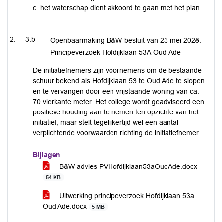
c. het waterschap dient akkoord te gaan met het plan.
3.b
Openbaarmaking B&W-besluit van 23 mei 2023:
Principeverzoek Hofdijklaan 53A Oud Ade
De initiatiefnemers zijn voornemens om de bestaande
schuur bekend als Hofdijklaan 53 te Oud Ade te slopen
en te vervangen door een vrijstaande woning van ca.
70 vierkante meter. Het college wordt geadviseerd een
positieve houding aan te nemen ten opzichte van het
initiatief, maar stelt tegelijkertijd wel een aantal
verplichtende voorwaarden richting de initiatiefnemer.
Bijlagen
B&W advies PVHofdijklaan53aOudAde.docx
54 KB
Uitwerking principeverzoek Hofdijklaan 53a
Oud Ade.docx
5 MB