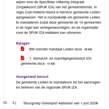
wijzen voor de Specifieke Uitkering Integraal
Zorgakkoord (SPUK IZA) van het gemeentefonds. In
regio Zuid-Holland-Noord is hiervoor gemeente Leiden
aangewezen. Het is noodzakelijk om gemeente Leiden
te mandateren zodat deze gemeente de 14 gemeenten
in de regio kan vertegenwoordigen, en de organisatie
rond de SPUK IZA middelen kan uitvoeren.
Bijlagen
BW voorstel mandaat Leiden.docx
50 KB
1. Volmacht- en machtigingenbesluit IZA
gemeente.docx
17 KB
Voorgesteld besluit
De gemeente Leiden te mandateren tot het aanvragen
en beheren van de regionale SPUK IZA.
3.j
Stuurgroep Greenport Aalsmeer van 1 juni 2023