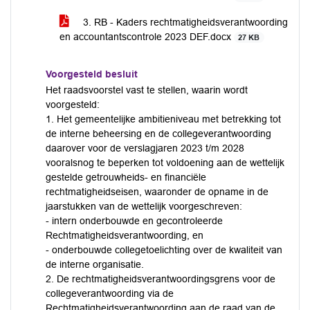
3. RB - Kaders rechtmatigheidsverantwoording
en accountantscontrole 2023 DEF.docx
27 KB
Voorgesteld besluit
Het raadsvoorstel vast te stellen, waarin wordt
voorgesteld:
1. Het gemeentelijke ambitieniveau met betrekking tot
de interne beheersing en de collegeverantwoording
daarover voor de verslagjaren 2023 t/m 2028
vooralsnog te beperken tot voldoening aan de wettelijk
gestelde getrouwheids- en financiële
rechtmatigheidseisen, waaronder de opname in de
jaarstukken van de wettelijk voorgeschreven:
- intern onderbouwde en gecontroleerde
Rechtmatigheids­verantwoording, en
- onderbouwde collegetoelichting over de kwaliteit van
de interne organisatie.
2. De rechtmatigheidsverantwoordingsgrens voor de
collegeverantwoording via de
Rechtmatigheidsverantwoording aan de raad van de