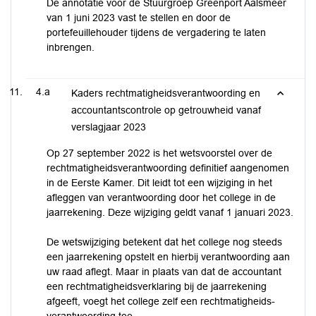
De annotatie voor de Stuurgroep Greenport Aalsmeer
van 1 juni 2023 vast te stellen en door de
portefeuillehouder tijdens de vergadering te laten
inbrengen.
4.a
Kaders rechtmatigheidsverantwoording en
accountantscontrole op getrouwheid vanaf
verslagjaar 2023
Op 27 september 2022 is het wetsvoorstel over de
rechtmatigheidsverantwoording definitief aangenomen
in de Eerste Kamer. Dit leidt tot een wijziging in het
afleggen van verantwoording door het college in de
jaarrekening. Deze wijziging geldt vanaf 1 januari 2023.
De wetswijziging betekent dat het college nog steeds
een jaarrekening opstelt en hierbij verantwoording aan
uw raad aflegt. Maar in plaats van dat de accountant
een rechtmatigheidsverklaring bij de jaarrekening
afgeeft, voegt het college zelf een rechtmatigheids-