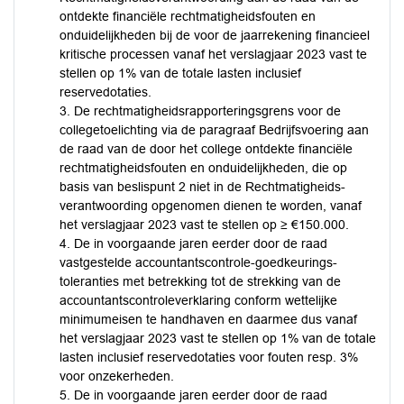
ontdekte financiële rechtmatigheids­fouten en
onduidelijkheden bij de voor de jaarrekening financieel
kritische processen vanaf het verslagjaar 2023 vast te
stellen op 1% van de totale lasten inclusief
reservedotaties.
3. De rechtmatigheidsrapporteringsgrens voor de
collegetoelichting via de paragraaf Bedrijfsvoering aan
de raad van de door het college ontdekte financiële
rechtmatigheidsfouten en onduidelijkheden, die op
basis van beslispunt 2 niet in de Rechtmatigheids­
verantwoording opgenomen dienen te worden, vanaf
het verslagjaar 2023 vast te stellen op ≥ €150.000.
4. De in voorgaande jaren eerder door de raad
vastgestelde accountantscontrole-goedkeurings­
toleranties met betrekking tot de strekking van de
accountants­controleverklaring conform wettelijke
minimumeisen te handhaven en daarmee dus vanaf
het verslagjaar 2023 vast te stellen op 1% van de totale
lasten inclusief reservedotaties voor fouten resp. 3%
voor onzekerheden.
5. De in voorgaande jaren eerder door de raad