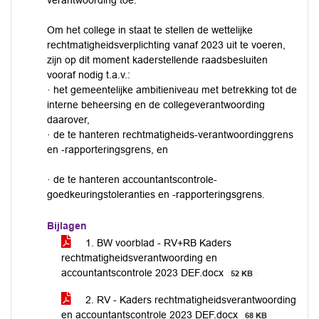
verantwoording toe.
Om het college in staat te stellen de wettelijke
rechtmatigheidsverplichting vanaf 2023 uit te voeren,
zijn op dit moment kaderstellende raadsbesluiten
vooraf nodig t.a.v.:
· het gemeentelijke ambitieniveau met betrekking tot de
interne beheersing en de collegeverantwoording
daarover,
· de te hanteren rechtmatigheids-verantwoordinggrens
en -rapporteringsgrens, en
· de te hanteren accountantscontrole-
goedkeuringstoleranties en -rapporteringsgrens.
Bijlagen
1. BW voorblad - RV+RB Kaders
rechtmatigheidsverantwoording en
accountantscontrole 2023 DEF.docx
52 KB
2. RV - Kaders rechtmatigheidsverantwoording
en accountantscontrole 2023 DEF.docx
68 KB