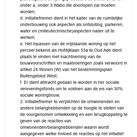
onder a, onder 3 Wabo die doorlopen zal moeten
worden;
d. Initiatiefnemer dient in het kader van de ruimtelijke
onderbouwing ook aspecten als ontsluiting, parkeren,
water en (milieutechnische)aspecten nader uit te
werken;
e. Het inpassen van de vrijstaande woning op het
perceel bekend als Hofdijklaan 53a te Oud Ade dient
plaats te vinden met inachtneming van de
bouwvoorschriften en maatvoeringen zoals verwoord in
artikel 24 Wonen (W) van het bestemmingsplan
Buitengebied West;
f. Er dient afdracht gedaan te worden in her sociale
vereveningsfonds om te voldoen aan de eis van 30%
sociale woningbouw;
2. Initiatiefnemer te verplichten de omwonenden en
andere belanghebbenden op de hoogte te stellen van
de voorgenomen ontwikkeling en een terugkoppeling te
geven van de reacties van
omwonenden/belanghebbenden waarin wordt
aangegeven welke invloed de reacties op het initiatief