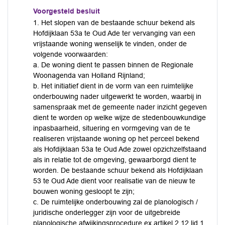
Voorgesteld besluit
1. Het slopen van de bestaande schuur bekend als
Hofdijklaan 53a te Oud Ade ter vervanging van een
vrijstaande woning wenselijk te vinden, onder de
volgende voorwaarden:
a. De woning dient te passen binnen de Regionale
Woonagenda van Holland Rijnland;
b. Het initiatief dient in de vorm van een ruimtelijke
onderbouwing nader uitgewerkt te worden, waarbij in
samenspraak met de gemeente nader inzicht gegeven
dient te worden op welke wijze de stedenbouwkundige
inpasbaarheid, situering en vormgeving van de te
realiseren vrijstaande woning op het perceel bekend
als Hofdijklaan 53a te Oud Ade zowel opzichzelfstaand
als in relatie tot de omgeving, gewaarborgd dient te
worden. De bestaande schuur bekend als Hofdijklaan
53 te Oud Ade dient voor realisatie van de nieuw te
bouwen woning gesloopt te zijn;
c. De ruimtelijke onderbouwing zal de planologisch /
juridische onderlegger zijn voor de uitgebreide
planologische afwijkingsprocedure ex artikel 2.12 lid 1