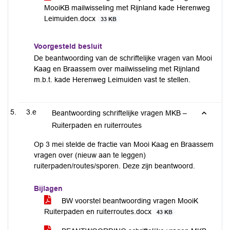
MooiKB mailwisseling met Rijnland kade Herenweg
Leimuiden.docx
33 KB
Voorgesteld besluit
De beantwoording van de schriftelijke vragen van Mooi
Kaag en Braassem over mailwisseling met Rijnland
m.b.t. kade Herenweg Leimuiden vast te stellen.
3.e
Beantwoording schriftelijke vragen MKB –
Ruiterpaden en ruiterroutes
Op 3 mei stelde de fractie van Mooi Kaag en Braassem
vragen over (nieuw aan te leggen)
ruiterpaden/routes/sporen. Deze zijn beantwoord.
Bijlagen
BW voorstel beantwoording vragen MooiK
Ruiterpaden en ruiterroutes.docx
43 KB