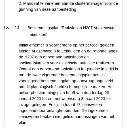
2. Mandaat te verlenen aan de clustermanager voor de
gunning van deze aanbesteding.
4.f
Bestemmingsplan ‘Tankstation N207 Vriezenweg
Leimuiden’
Initiatiefnemer is voornemens op het perceel gelegen
tussen Vriezenweg 8 te Leimuiden en de rotonde langs
de N207 een onbemand tankstation en
snellaadplaatsen voor elektrische auto’s te realiseren.
Omdat een onbemand tankstation ter plaatse in strijd is
met de twee vigerende bestemmingsplannen, is
voorliggend bestemmingplan op aanvraag opgesteld
om dit planologisch / juridisch mogelijk te maken. Het
ontwerpbestemmingsplan heeft van donderdag 26
januari 2023 tot en met woensdag 8 maart 2023 ter
inzage gelegen. Er zijn in totaal 17 zienswijzen
ingediend door belanghebbenden. De ingekomen
zienswijzen hebben niet geleid aanpassingen van het
plan.