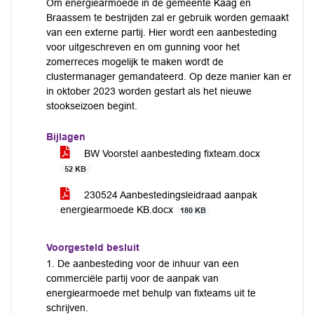
Om energiearmoede in de gemeente Kaag en
Braassem te bestrijden zal er gebruik worden gemaakt
van een externe partij. Hier wordt een aanbesteding
voor uitgeschreven en om gunning voor het
zomerreces mogelijk te maken wordt de
clustermanager gemandateerd. Op deze manier kan er
in oktober 2023 worden gestart als het nieuwe
stookseizoen begint.
Bijlagen
BW Voorstel aanbesteding fixteam.docx
52 KB
230524 Aanbestedingsleidraad aanpak
energiearmoede KB.docx
180 KB
Voorgesteld besluit
1. De aanbesteding voor de inhuur van een
commerciële partij voor de aanpak van
energiearmoede met behulp van fixteams uit te
schrijven.