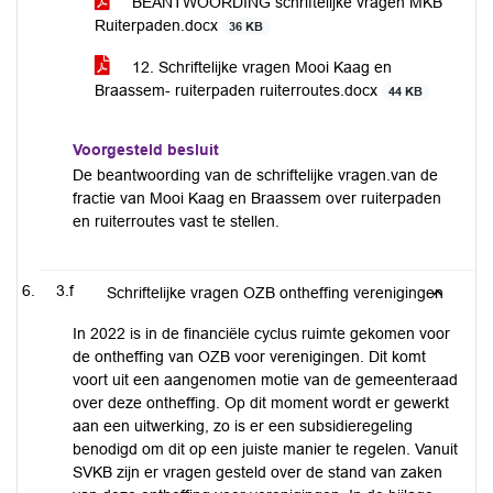
BEANTWOORDING schriftelijke vragen MKB
Ruiterpaden.docx
36 KB
12. Schriftelijke vragen Mooi Kaag en
Braassem- ruiterpaden ruiterroutes.docx
44 KB
Voorgesteld besluit
De beantwoording van de schriftelijke vragen.van de
fractie van Mooi Kaag en Braassem over ruiterpaden
en ruiterroutes vast te stellen.
3.f
Schriftelijke vragen OZB ontheffing verenigingen
In 2022 is in de financiële cyclus ruimte gekomen voor
de ontheffing van OZB voor verenigingen. Dit komt
voort uit een aangenomen motie van de gemeenteraad
over deze ontheffing. Op dit moment wordt er gewerkt
aan een uitwerking, zo is er een subsidieregeling
benodigd om dit op een juiste manier te regelen. Vanuit
SVKB zijn er vragen gesteld over de stand van zaken