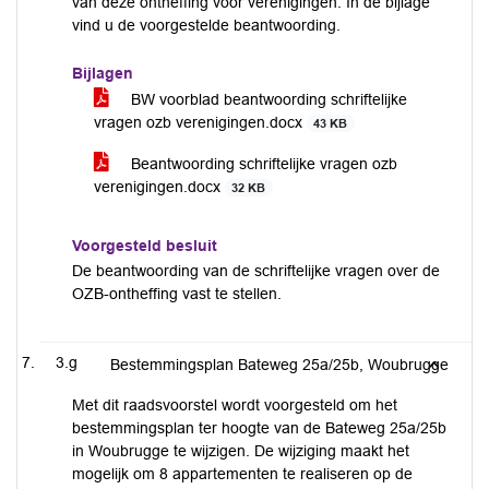
van deze ontheffing voor verenigingen. In de bijlage
vind u de voorgestelde beantwoording.
Bijlagen
BW voorblad beantwoording schriftelijke
vragen ozb verenigingen.docx
43 KB
Beantwoording schriftelijke vragen ozb
verenigingen.docx
32 KB
Voorgesteld besluit
De beantwoording van de schriftelijke vragen over de
OZB-ontheffing vast te stellen.
3.g
Bestemmingsplan Bateweg 25a/25b, Woubrugge
Met dit raadsvoorstel wordt voorgesteld om het
bestemmingsplan ter hoogte van de Bateweg 25a/25b
in Woubrugge te wijzigen. De wijziging maakt het
mogelijk om 8 appartementen te realiseren op de