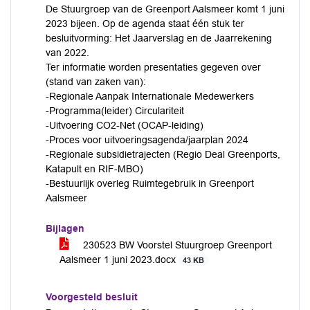
De Stuurgroep van de Greenport Aalsmeer komt 1 juni
2023 bijeen. Op de agenda staat één stuk ter
besluitvorming: Het Jaarverslag en de Jaarrekening
van 2022.
Ter informatie worden presentaties gegeven over
(stand van zaken van):
-Regionale Aanpak Internationale Medewerkers
-Programma(leider) Circulariteit
-Uitvoering CO2-Net (OCAP-leiding)
-Proces voor uitvoeringsagenda/jaarplan 2024
-Regionale subsidietrajecten (Regio Deal Greenports,
Katapult en RIF-MBO)
-Bestuurlijk overleg Ruimtegebruik in Greenport
Aalsmeer
Bijlagen
230523 BW Voorstel Stuurgroep Greenport
Aalsmeer 1 juni 2023.docx
43 KB
Voorgesteld besluit