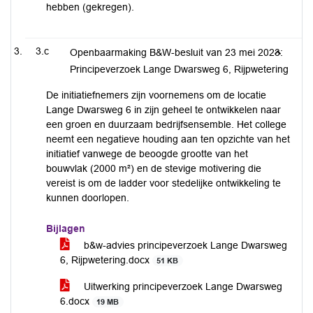
hebben (gekregen).
3.c
Openbaarmaking B&W-besluit van 23 mei 2023:
Principeverzoek Lange Dwarsweg 6, Rijpwetering
De initiatiefnemers zijn voornemens om de locatie
Lange Dwarsweg 6 in zijn geheel te ontwikkelen naar
een groen en duurzaam bedrijfsensemble. Het college
neemt een negatieve houding aan ten opzichte van het
initiatief vanwege de beoogde grootte van het
bouwvlak (2000 m²) en de stevige motivering die
vereist is om de ladder voor stedelijke ontwikkeling te
kunnen doorlopen.
Bijlagen
b&w-advies principeverzoek Lange Dwarsweg
6, Rijpwetering.docx
51 KB
Uitwerking principeverzoek Lange Dwarsweg
6.docx
19 MB