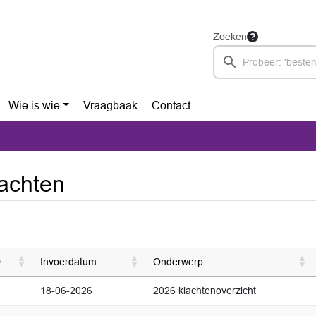
Zoeken
Wie is wie
Vraagbaak
Contact
achten
D
Invoerdatum
Onderwerp
18-06-2026
2026 klachtenoverzicht