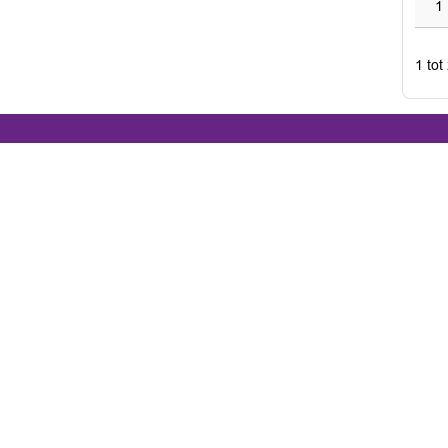
1
1 tot