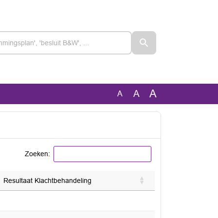
A
A
A
Zoeken:
Resultaat Klachtbehandeling