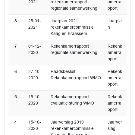
2021
rekenkamerrapport
amerra
regionale samenwerking
pport
8
25-01-
Jaarplan 2021
Jaarpla
2021
rekenkamercommissie
n
Kaag en Braassem
7
01-12-
Rekenkamerrapport
Rekenk
2020
regionale samenwerking
amerra
pport
6
27-10-
Raadsbesluit
Rekenk
2020
Rekenkamerrapport WMO
amerra
pport
5
15-10-
Rekenkamerrapport
Rekenk
2020
evaluatie sturing WMO
amerra
pport
4
15-10-
Jaarverslag 2019
Jaarver
2020
rekenkamercommissie
slag
Kaag en Braassem