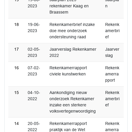
2023
rekenkamer Kaag en
n
Braassem
18
19-06-
Rekenkamerbrief inzake
Rekenk
2023
doe mee onderzoek
amerbri
ondersteuning raad
ef
17
02-05-
Jaarverslag Rekenkamer
Jaarver
2023
2022
slag
16
07-02-
Rekenkamerrapport
Rekenk
2023
civiele kunstwerken
amerra
pport
15
04-10-
Aankondiging nieuw
Rekenk
2022
onderzoek Rekenkamer
amerbri
inzake een sterkere
ef
volksvertegenwoordiging
14
20-05-
Rekenkamerrapport
Rekenk
2022
praktijk van de Wet
amerra