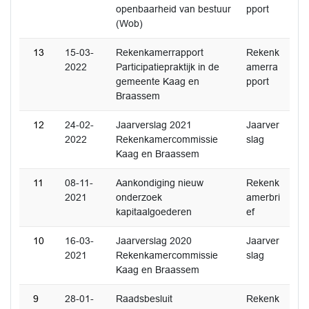
openbaarheid van bestuur
pport
(Wob)
13
15-03-
Rekenkamerrapport
Rekenk
2022
Participatiepraktijk in de
amerra
gemeente Kaag en
pport
Braassem
12
24-02-
Jaarverslag 2021
Jaarver
2022
Rekenkamercommissie
slag
Kaag en Braassem
11
08-11-
Aankondiging nieuw
Rekenk
2021
onderzoek
amerbri
kapitaalgoederen
ef
10
16-03-
Jaarverslag 2020
Jaarver
2021
Rekenkamercommissie
slag
Kaag en Braassem
9
28-01-
Raadsbesluit
Rekenk