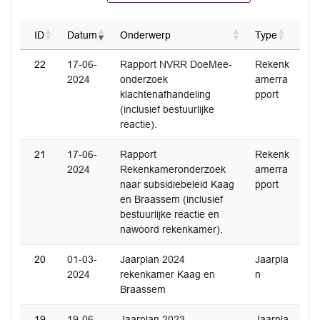
ID
Datum
Onderwerp
Type
22
17-06-
Rapport NVRR DoeMee-
Rekenk
2024
onderzoek
amerra
klachtenafhandeling
pport
(inclusief bestuurlijke
reactie).
21
17-06-
Rapport
Rekenk
2024
Rekenkameronderzoek
amerra
naar subsidiebeleid Kaag
pport
en Braassem (inclusief
bestuurlijke reactie en
nawoord rekenkamer).
20
01-03-
Jaarplan 2024
Jaarpla
2024
rekenkamer Kaag en
n
Braassem
19
19-06-
Jaarplan 2023
Jaarpla