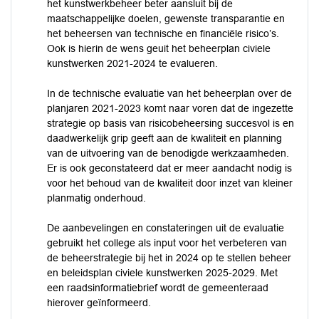
het kunstwerkbeheer beter aansluit bij de
maatschappelijke doelen, gewenste transparantie en
het beheersen van technische en financiële risico’s.
Ook is hierin de wens geuit het beheerplan civiele
kunstwerken 2021-2024 te evalueren.
In de technische evaluatie van het beheerplan over de
planjaren 2021-2023 komt naar voren dat de ingezette
strategie op basis van risicobeheersing succesvol is en
daadwerkelijk grip geeft aan de kwaliteit en planning
van de uitvoering van de benodigde werkzaamheden.
Er is ook geconstateerd dat er meer aandacht nodig is
voor het behoud van de kwaliteit door inzet van kleiner
planmatig onderhoud.
De aanbevelingen en constateringen uit de evaluatie
gebruikt het college als input voor het verbeteren van
de beheerstrategie bij het in 2024 op te stellen beheer
en beleidsplan civiele kunstwerken 2025-2029. Met
een raadsinformatiebrief wordt de gemeenteraad
hierover geïnformeerd.