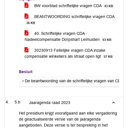
BW voorblad schriftelijke vragen CDA
43 KB
BEANTWOORDING schriftelijke vragen CDA
36 KB
40. Schriftelijke vragen CDA -
Nadeelcompensatie Dorpshart Leimuiden
63 KB
20230913 Feitelijke vragen CDA inzake
compensatie winkeliers als straat open ligt
57 KB
Besluit
• De beantwoording van de schriftelijke vragen van CDA o
5.b
Jaaragenda raad 2023
Het presidium krijgt voorafgaand aan elke vergadering
de geactualiseerde versie van de jaaragenda
aangeboden. Deze versie is ter bespreking in het