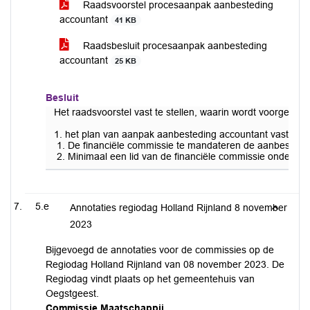
Raadsvoorstel procesaanpak aanbesteding
accountant
41 KB
Raadsbesluit procesaanpak aanbesteding
accountant
25 KB
Besluit
Het raadsvoorstel vast te stellen, waarin wordt voorgesteld
1. het plan van aanpak aanbesteding accountant vast te st
De financiële commissie te mandateren de aanbesteding
Minimaal een lid van de financiële commissie onderdeel
5.e
Annotaties regiodag Holland Rijnland 8 november
2023
Bijgevoegd de annotaties voor de commissies op de
Regiodag Holland Rijnland van 08 november 2023. De
Regiodag vindt plaats op het gemeentehuis van
Oegstgeest.
Commissie Maatschappij