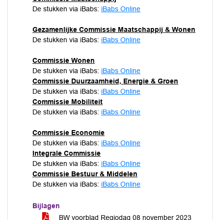
De stukken via iBabs:
iBabs Online
Gezamenlijke Commissie Maatschappij & Wonen
De stukken via iBabs:
iBabs Online
Commissie Wonen
De stukken via iBabs:
iBabs Online
Commissie Duurzaamheid, Energie & Groen
De stukken via iBabs:
iBabs Online
Commissie Mobiliteit
De stukken via iBabs:
iBabs Online
Commissie Economie
De stukken via iBabs:
iBabs Online
Integrale Commissie
De stukken via iBabs:
iBabs Online
Commissie Bestuur & Middelen
De stukken via iBabs:
iBabs Online
Bijlagen
BW voorblad Regiodag 08 november 2023