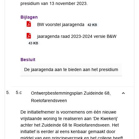
presidium van 13 november 2023.
Bijlagen
BW voorstel jaaragenda
42 KB
jaaragenda raad 2023-2024 versie B&W
43 KB
Besluit
De jaaragenda aan te bieden aan het presidium
5.c
Ontwerpbestemmingsplan Zuideinde 68,
Roelofarendsveen
De initiatiefnemer is voornemens om één nieuwe
vrijstaande woning te realiseren aan ‘De Kwekerij’
achter het Zuideinde 68 te Roelofarendsveen. Het
initiatief is eerder al eens kenbaar gemaakt door
middel van een principeverzoek en het college heeft