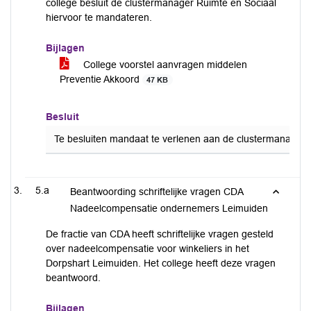
college besluit de clustermanager Ruimte en Sociaal
hiervoor te mandateren.
Bijlagen
College voorstel aanvragen middelen
Preventie Akkoord
47 KB
Besluit
Te besluiten mandaat te verlenen aan de clustermanager 
5.a
Beantwoording schriftelijke vragen CDA
Nadeelcompensatie ondernemers Leimuiden
De fractie van CDA heeft schriftelijke vragen gesteld
over nadeelcompensatie voor winkeliers in het
Dorpshart Leimuiden. Het college heeft deze vragen
beantwoord.
Bijlagen