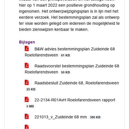
hier op 1 maart 2022 een positieve grondhouding op
ingenomen. Het ontwerpwijzigingsplan is in lijn met het
eerdere verzoek. Het bestemmingsplan zal als ontwerp
ter visie worden gelegd om iedereen de mogelijkheid te
bieden zienswijzen kenbaar te maken.
Bijlagen
B&W advies bestemmingsplan Zuideinde 68
Roelofarendsveen
61 KB
Raadsvoorstel bestemmingsplan Zuideinde 68
Roelofarendsveen
50 KB
Raadsbesluit Zuideinde 68, Roelofarendsveen
25 KB
22-2134-R01AvH Roelofarendsveen rapport
5 MB
221013_v_Zuideinde 68 mm
380 KB