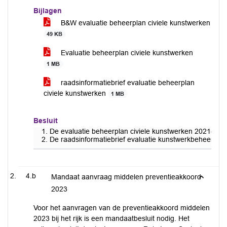
Bijlagen
B&W evaluatie beheerplan civiele kunstwerken
49 KB
Evaluatie beheerplan civiele kunstwerken
1 MB
raadsinformatiebrief evaluatie beheerplan
civiele kunstwerken
1 MB
Besluit
De evaluatie beheerplan civiele kunstwerken 2021-2024
De raadsinformatiebrief evaluatie kunstwerkbeheer vast 
4.b
Mandaat aanvraag middelen preventieakkoord
2023
Voor het aanvragen van de preventieakkoord middelen
2023 bij het rijk is een mandaatbesluit nodig. Het