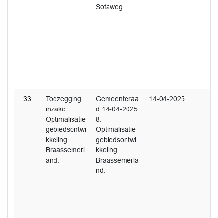
Sotaweg.
33
Toezegging
Gemeenteraa
14-04-2025
inzake
d 14-04-2025
Optimalisatie
8.
gebiedsontwi
Optimalisatie
kkeling
gebiedsontwi
Braassemerl
kkeling
and.
Braassemerla
nd.