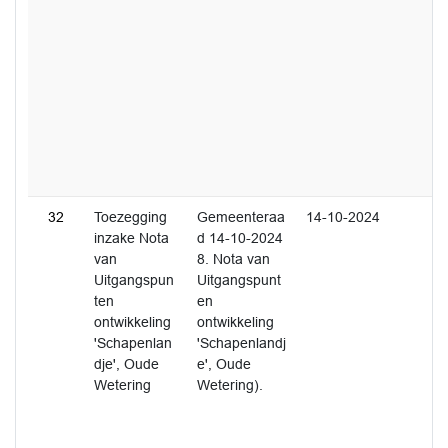
32
Toezegging
Gemeenteraa
14-10-2024
inzake Nota
d 14-10-2024
van
8. Nota van
Uitgangspun
Uitgangspunt
ten
en
ontwikkeling
ontwikkeling
'Schapenlan
'Schapenlandj
dje', Oude
e', Oude
Wetering
Wetering).