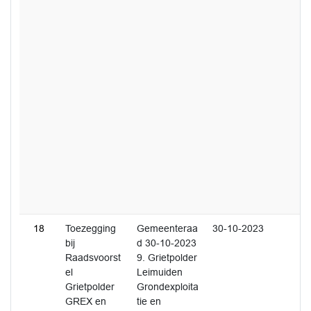
18
Toezegging
Gemeenteraa
30-10-2023
bij
d 30-10-2023
Raadsvoorst
9. Grietpolder
el
Leimuiden
Grietpolder
Grondexploita
GREX en
tie en