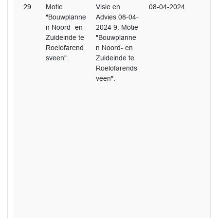
29
Motie
Visie en
08-04-2024
"Bouwplanne
Advies 08-04-
n Noord- en
2024 9. Motie
Zuideinde te
"Bouwplanne
Roelofarend
n Noord- en
sveen".
Zuideinde te
Roelofarends
veen".