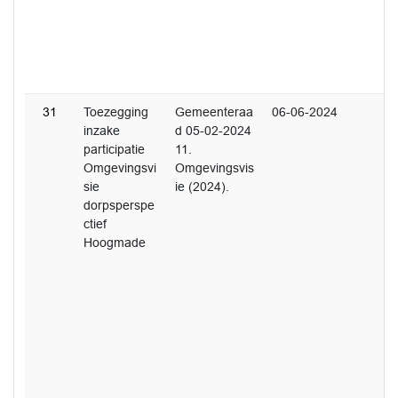
31
Toezegging
Gemeenteraa
06-06-2024
inzake
d 05-02-2024
participatie
11.
Omgevingsvi
Omgevingsvis
sie
ie (2024).
dorpsperspe
ctief
Hoogmade