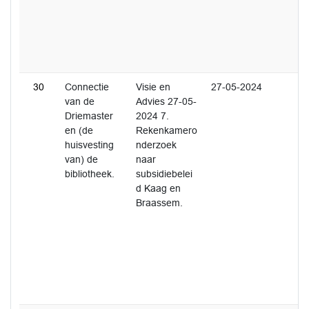
30
Connectie
Visie en
27-05-2024
van de
Advies 27-05-
Driemaster
2024 7.
en (de
Rekenkamero
huisvesting
nderzoek
van) de
naar
bibliotheek.
subsidiebelei
d Kaag en
Braassem.