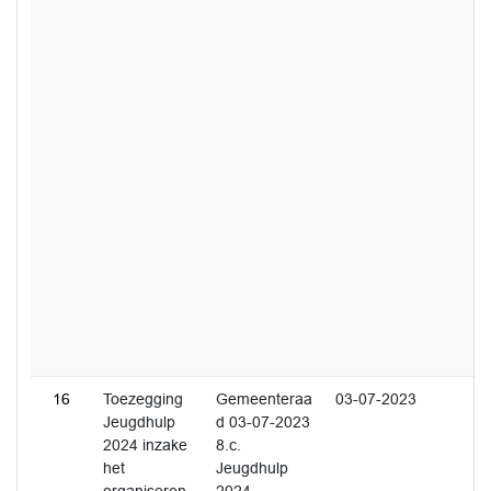
16
Toezegging
Gemeenteraa
03-07-2023
Jeugdhulp
d 03-07-2023
2024 inzake
8.c.
het
Jeugdhulp