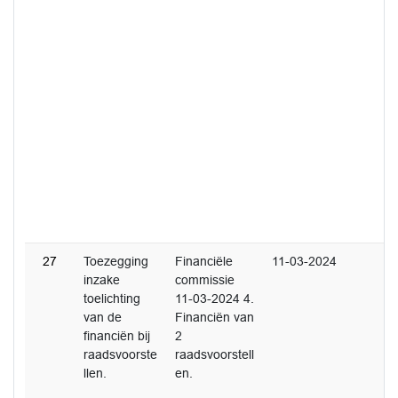
27
Toezegging
Financiële
11-03-2024
inzake
commissie
toelichting
11-03-2024 4.
van de
Financiën van
financiën bij
2
raadsvoorste
raadsvoorstell
llen.
en.