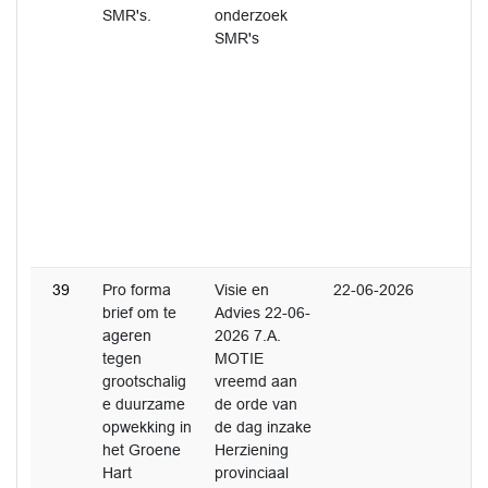
SMR's.
onderzoek
SMR's
39
Pro forma
Visie en
22-06-2026
brief om te
Advies 22-06-
ageren
2026 7.A.
tegen
MOTIE
grootschalig
vreemd aan
e duurzame
de orde van
opwekking in
de dag inzake
het Groene
Herziening
Hart
provinciaal