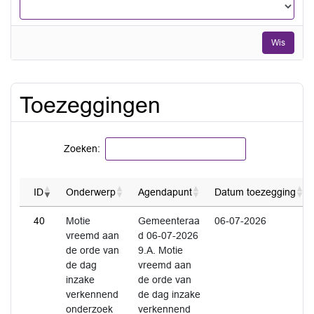
Wis
Toezeggingen
Zoeken:
ID
Onderwerp
Agendapunt
Datum toezegging
40
Motie
Gemeenteraa
06-07-2026
vreemd aan
d 06-07-2026
de orde van
9.A. Motie
de dag
vreemd aan
inzake
de orde van
verkennend
de dag inzake
onderzoek
verkennend