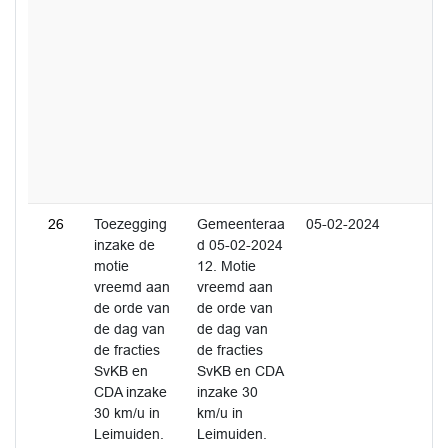
26
Toezegging
Gemeenteraa
05-02-2024
inzake de
d 05-02-2024
motie
12. Motie
vreemd aan
vreemd aan
de orde van
de orde van
de dag van
de dag van
de fracties
de fracties
SvKB en
SvKB en CDA
CDA inzake
inzake 30
30 km/u in
km/u in
Leimuiden.
Leimuiden.