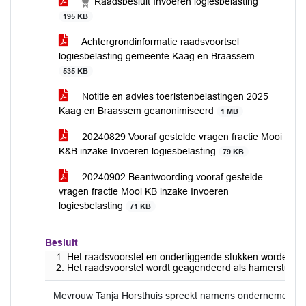
Raadsbesluit Invoeren logiesbelasting
195 KB
Achtergrondinformatie raadsvoortsel
logiesbelasting gemeente Kaag en Braassem
535 KB
Notitie en advies toeristenbelastingen 2025
Kaag en Braassem geanonimiseerd
1 MB
20240829 Vooraf gestelde vragen fractie Mooi
K&B inzake Invoeren logiesbelasting
79 KB
20240902 Beantwoording vooraf gestelde
vragen fractie Mooi KB inzake Invoeren
logiesbelasting
71 KB
Besluit
Het raadsvoorstel en onderliggende stukken worden d
Het raadsvoorstel wordt geagendeerd als hamerstuk.
Mevrouw Tanja Horsthuis spreekt namens ondernemers in 