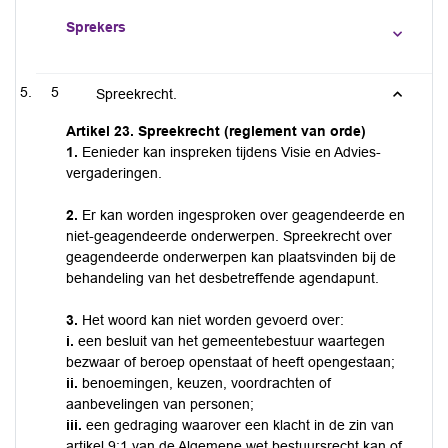
Sprekers
5
Spreekrecht.
Artikel 23. Spreekrecht (reglement van orde)
1.
Eenieder kan inspreken tijdens Visie en Advies-
vergaderingen.
2.
Er kan worden ingesproken over geagendeerde en
niet-geagendeerde onderwerpen. Spreekrecht over
geagendeerde onderwerpen kan plaatsvinden bij de
behandeling van het desbetreffende agendapunt.
3.
Het woord kan niet worden gevoerd over:
i.
een besluit van het gemeentebestuur waartegen
bezwaar of beroep openstaat of heeft opengestaan;
ii.
benoemingen, keuzen, voordrachten of
aanbevelingen van personen;
iii.
een gedraging waarover een klacht in de zin van
artikel 9:1 van de Algemene wet bestuursrecht kan of