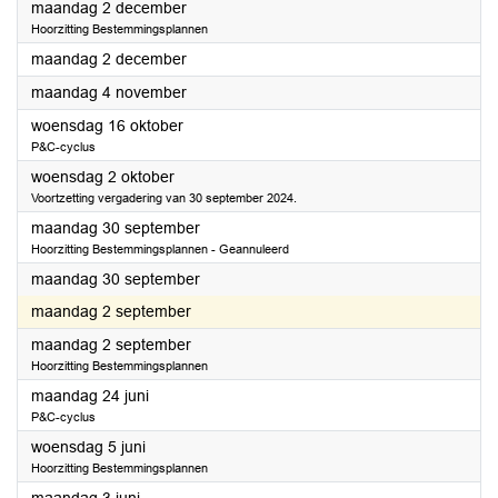
2024
maandag 2 december
Hoorzitting Bestemmingsplannen
2024
maandag 2 december
2024
maandag 4 november
2024
woensdag 16 oktober
P&C-cyclus
2024
woensdag 2 oktober
Voortzetting vergadering van 30 september 2024.
2024
maandag 30 september
Hoorzitting Bestemmingsplannen - Geannuleerd
2024
maandag 30 september
2024
maandag 2 september
2024
maandag 2 september
Hoorzitting Bestemmingsplannen
2024
maandag 24 juni
P&C-cyclus
2024
woensdag 5 juni
Hoorzitting Bestemmingsplannen
2024