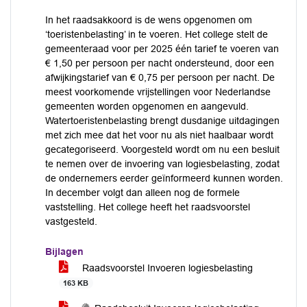
In het raadsakkoord is de wens opgenomen om
‘toeristenbelasting’ in te voeren. Het college stelt de
gemeenteraad voor per 2025 één tarief te voeren van
€ 1,50 per persoon per nacht ondersteund, door een
afwijkingstarief van € 0,75 per persoon per nacht. De
meest voorkomende vrijstellingen voor Nederlandse
gemeenten worden opgenomen en aangevuld.
Watertoeristenbelasting brengt dusdanige uitdagingen
met zich mee dat het voor nu als niet haalbaar wordt
gecategoriseerd. Voorgesteld wordt om nu een besluit
te nemen over de invoering van logiesbelasting, zodat
de ondernemers eerder geïnformeerd kunnen worden.
In december volgt dan alleen nog de formele
vaststelling. Het college heeft het raadsvoorstel
vastgesteld.
Bijlagen
Raadsvoorstel Invoeren logiesbelasting
163 KB