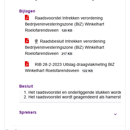
Bijlagen
Raadsvoorstel Intrekken verordening
Bedrijveninvesteringszone (BIZ) Winkelhart
Roelofarendsveen
120 KB
Raadsbesluit Intrekken verordening
Bedrijveninvesteringszone (BIZ) Winkelhart
Roelofarendsveen
217 KB
RIB 28-2-2023 Uitslag draagvlakmeting BIZ
Winkelhart Roelofarendsveen
122 KB
Besluit
Het raadsvoorstel en onderliggende stukken worden d
Het raadsvoorstel wordt geagendeerd als hamerstuk.
Sprekers