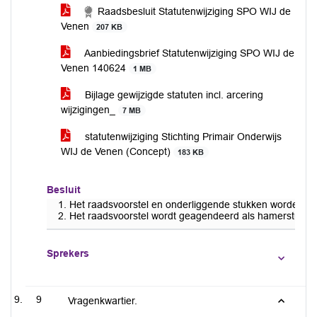
Raadsbesluit Statutenwijziging SPO WIJ de
Venen
207 KB
Aanbiedingsbrief Statutenwijziging SPO WIJ de
Venen 140624
1 MB
Bijlage gewijzigde statuten incl. arcering
wijzigingen_
7 MB
statutenwijziging Stichting Primair Onderwijs
WIJ de Venen (Concept)
183 KB
Besluit
Het raadsvoorstel en onderliggende stukken worden d
Het raadsvoorstel wordt geagendeerd als hamerstuk.
Sprekers
9
Vragenkwartier.