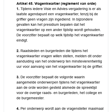
Artikel 45. Vragenkwartier (reglement van orde)
1.
Tijdens iedere Visie en Advies-vergadering is er als
laatste agendapunt een vragenkwartier, tenzij bij de
griffier geen vragen zijn ingediend. In bijzondere
gevallen kan het presidium bepalen dat het
vragenkwartier op een ander tijdstip wordt gehouden.
De voorzitter bepaalt op welk tijdstip het vragenkwartier
eindigt.
2.
Raadsleden en burgerleden die tijdens het
vragenkwartier vragen willen stellen, melden dit onder
aanduiding van het onderwerp ten minstevierentwintig
uur voor aanvang van het vragenkwartier bij de griffier.
3.
De voorzitter bepaalt de volgorde waarin
aangemelde onderwerpen tijdens het vragenkwartier
aan de orde worden gesteld alsmede de spreektijd
voor de overige raads- en burgerleden, het college en
de burgemeester.
4.
Per onderwerp wordt aan de vragensteller maximaal