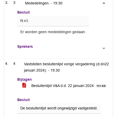
3
Mededelingen. -
19:30
Besluit
N.v.t.
Er worden geen mededelingen gedaan.
Sprekers
4
Vaststellen besluitenlijst vorige vergadering (d.d. 22
januari 2024). -
19:30
Bijlagen
Besluitenlijst V&A d.d. 22 januari 2024
115 KB
Besluit
De besluitenlijst wordt ongewijzigd vastgesteld.