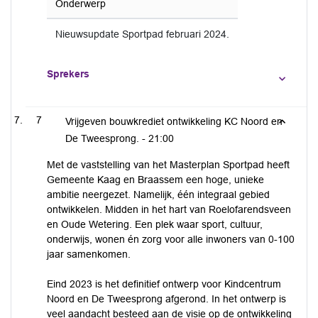
Onderwerp
Nieuwsupdate Sportpad februari 2024.
Sprekers
7
Vrijgeven bouwkrediet ontwikkeling KC Noord en
De Tweesprong. -
21:00
Met de vaststelling van het Masterplan Sportpad heeft
Gemeente Kaag en Braassem een hoge, unieke
ambitie neergezet. Namelijk, één integraal gebied
ontwikkelen. Midden in het hart van Roelofarendsveen
en Oude Wetering. Een plek waar sport, cultuur,
onderwijs, wonen én zorg voor alle inwoners van 0-100
jaar samenkomen.
Eind 2023 is het definitief ontwerp voor Kindcentrum
Noord en De Tweesprong afgerond. In het ontwerp is
veel aandacht besteed aan de visie op de ontwikkeling