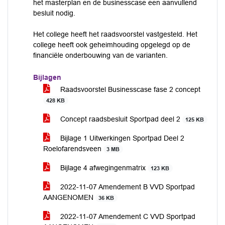
het masterplan en de businesscase een aanvullend
besluit nodig.
Het college heeft het raadsvoorstel vastgesteld. Het
college heeft ook geheimhouding opgelegd op de
financiële onderbouwing van de varianten.
Bijlagen
Raadsvoorstel Businesscase fase 2 concept
428 KB
Concept raadsbesluit Sportpad deel 2
125 KB
Bijlage 1 Uitwerkingen Sportpad Deel 2
Roelofarendsveen
3 MB
Bijlage 4 afwegingenmatrix
123 KB
2022-11-07 Amendement B VVD Sportpad
AANGENOMEN
36 KB
2022-11-07 Amendement C VVD Sportpad