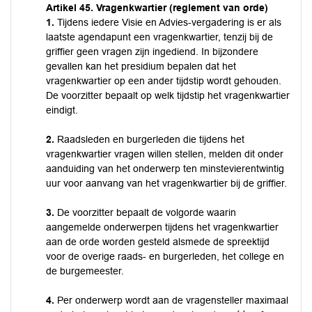
Artikel 45. Vragenkwartier (reglement van orde)
1.
Tijdens iedere Visie en Advies-vergadering is er als
laatste agendapunt een vragenkwartier, tenzij bij de
griffier geen vragen zijn ingediend. In bijzondere
gevallen kan het presidium bepalen dat het
vragenkwartier op een ander tijdstip wordt gehouden.
De voorzitter bepaalt op welk tijdstip het vragenkwartier
eindigt.
2.
Raadsleden en burgerleden die tijdens het
vragenkwartier vragen willen stellen, melden dit onder
aanduiding van het onderwerp ten minstevierentwintig
uur voor aanvang van het vragenkwartier bij de griffier.
3.
De voorzitter bepaalt de volgorde waarin
aangemelde onderwerpen tijdens het vragenkwartier
aan de orde worden gesteld alsmede de spreektijd
voor de overige raads- en burgerleden, het college en
de burgemeester.
4.
Per onderwerp wordt aan de vragensteller maximaal