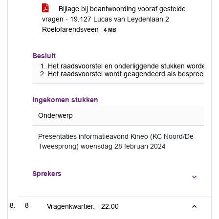
Bijlage bij beantwoording vooraf gestelde
vragen - 19.127 Lucas van Leydenlaan 2
Roelofarendsveen
4 MB
Besluit
Het raadsvoorstel en onderliggende stukken worden d
Het raadsvoorstel wordt geagendeerd als bespreekstuk
Ingekomen stukken
Onderwerp
Presentaties informatieavond Kineo (KC Noord/De
Tweesprong) woensdag 28 februari 2024
Sprekers
8
Vragenkwartier. -
22:00