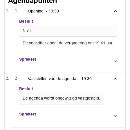
Agendapunten
1
Opening. -
19:30
Besluit
N.v.t.
De voorzitter opent de vergadering om 19:41 uur.
Sprekers
2
Vaststellen van de agenda. -
19:30
Besluit
De agenda wordt ongewijzigd vastgesteld.
Sprekers