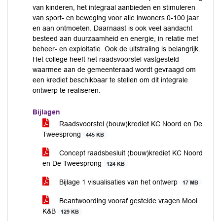
van kinderen, het integraal aanbieden en stimuleren
van sport- en beweging voor alle inwoners 0-100 jaar
en aan ontmoeten. Daarnaast is ook veel aandacht
besteed aan duurzaamheid en energie, in relatie met
beheer- en exploitatie. Ook de uitstraling is belangrijk.
Het college heeft het raadsvoorstel vastgesteld
waarmee aan de gemeenteraad wordt gevraagd om
een krediet beschikbaar te stellen om dit integrale
ontwerp te realiseren.
Bijlagen
Raadsvoorstel (bouw)krediet KC Noord en De
Tweesprong
445 KB
Concept raadsbesluit (bouw)krediet KC Noord
en De Tweesprong
124 KB
Bijlage 1 visualisaties van het ontwerp
17 MB
Beantwoording vooraf gestelde vragen Mooi
K&B
129 KB