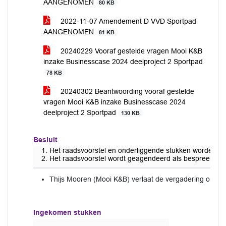
AANGENOMEN
80 KB
2022-11-07 Amendement D VVD Sportpad
AANGENOMEN
81 KB
20240229 Vooraf gestelde vragen Mooi K&B
inzake Businesscase 2024 deelproject 2 Sportpad
78 KB
20240302 Beantwoording vooraf gestelde
vragen Mooi K&B inzake Businesscase 2024
deelproject 2 Sportpad
130 KB
Besluit
Het raadsvoorstel en onderliggende stukken worden d
Het raadsvoorstel wordt geagendeerd als bespreekstuk
Thijs Mooren (Mooi K&B) verlaat de vergadering om 20
Ingekomen stukken