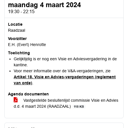
maandag 4 maart 2024
19:30 - 22:15
Locatie
Raadzaal
Voorzitter
E.H. (Evert) Henrotte
Toelichting
Gelijktijdig is er nog een Visie en Adviesvergadering in de
kantine.
Voor meer informatie over de V&A-vergaderingen, zie
Artikel 18. Visie en Advies-vergaderingen (reglement
van orde)
.
Agenda documenten
Vastgestelde besluitenlijst commissie Visie en Advies
d.d. 4 maart 2024 (RAADZAAL)
118 KB