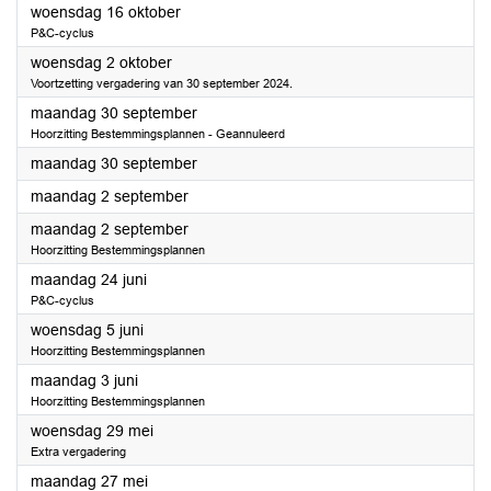
2024
woensdag 16 oktober
P&C-cyclus
2024
woensdag 2 oktober
Voortzetting vergadering van 30 september 2024.
2024
maandag 30 september
Hoorzitting Bestemmingsplannen - Geannuleerd
2024
maandag 30 september
2024
maandag 2 september
2024
maandag 2 september
Hoorzitting Bestemmingsplannen
2024
maandag 24 juni
P&C-cyclus
2024
woensdag 5 juni
Hoorzitting Bestemmingsplannen
2024
maandag 3 juni
Hoorzitting Bestemmingsplannen
2024
woensdag 29 mei
Extra vergadering
2024
maandag 27 mei