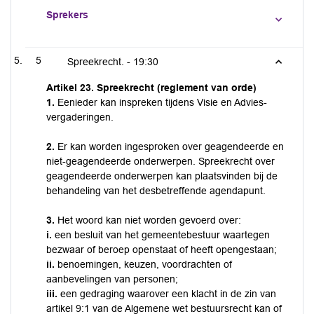
Sprekers
5
Spreekrecht. -
19:30
Artikel 23. Spreekrecht (reglement van orde)
1.
Eenieder kan inspreken tijdens Visie en Advies-
vergaderingen.
2.
Er kan worden ingesproken over geagendeerde en
niet-geagendeerde onderwerpen. Spreekrecht over
geagendeerde onderwerpen kan plaatsvinden bij de
behandeling van het desbetreffende agendapunt.
3.
Het woord kan niet worden gevoerd over:
i.
een besluit van het gemeentebestuur waartegen
bezwaar of beroep openstaat of heeft opengestaan;
ii.
benoemingen, keuzen, voordrachten of
aanbevelingen van personen;
iii.
een gedraging waarover een klacht in de zin van
artikel 9:1 van de Algemene wet bestuursrecht kan of