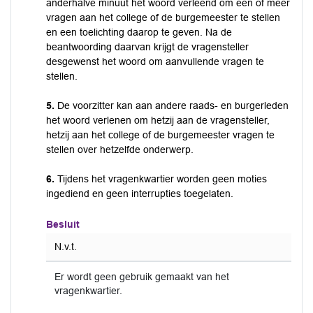
anderhalve minuut het woord verleend om één of meer
vragen aan het college of de burgemeester te stellen
en een toelichting daarop te geven. Na de
beantwoording daarvan krijgt de vragensteller
desgewenst het woord om aanvullende vragen te
stellen.
5.
De voorzitter kan aan andere raads- en burgerleden
het woord verlenen om hetzij aan de vragensteller,
hetzij aan het college of de burgemeester vragen te
stellen over hetzelfde onderwerp.
6.
Tijdens het vragenkwartier worden geen moties
ingediend en geen interrupties toegelaten.
Besluit
N.v.t.
Er wordt geen gebruik gemaakt van het
vragenkwartier.