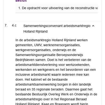
Besluit
1. De opdracht voor uitvoering van de reconstructie van 
4.c
Samenwerkingsconvenant arbeidsmarktregio
Holland Rijnland
In de arbeidsmarktregio Holland Rijnland werken
gemeenten, UWV, werknemersorganisaties,
werkgeversorganisaties, onderwijs en de
Samenwerkingsorganisatie Beroepsonderwijs
Bedrijfsleven samen. Doel is het verbeteren van de
arbeidsmarktdienstverlening voor werkzoekenden,
werkenden en werkgevers en het bevorderen van een
inclusieve arbeidsmarkt waarin iedereen mee kan
doen. Het kabinet wil de bestaande
arbeidsmarktsamenwerking borgen in één landelijk
beraad en 35 regionale beraden. Daarmee gaat het
bestaande Bestuurlijk Overleg Werk en Onderwijs in de
arbeidsmarktregio over in het Regionaal Beraad
Holland Rijnland. Kaag en Braassem wordt hierin