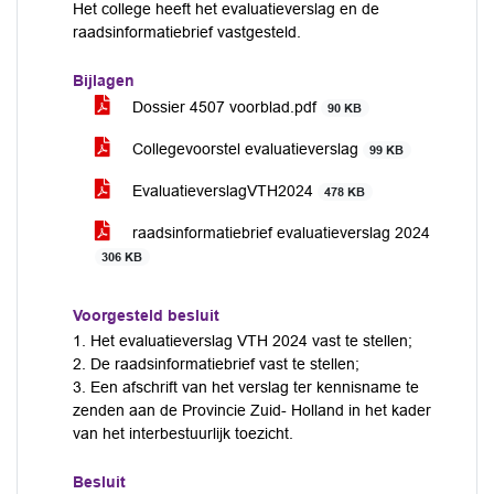
Het college heeft het evaluatieverslag en de
raadsinformatiebrief vastgesteld.
Bijlagen
Dossier 4507 voorblad.pdf
90 KB
Collegevoorstel evaluatieverslag
99 KB
EvaluatieverslagVTH2024
478 KB
raadsinformatiebrief evaluatieverslag 2024
306 KB
Voorgesteld besluit
1. Het evaluatieverslag VTH 2024 vast te stellen;
2. De raadsinformatiebrief vast te stellen;
3. Een afschrift van het verslag ter kennisname te
zenden aan de Provincie Zuid- Holland in het kader
van het interbestuurlijk toezicht.
Besluit