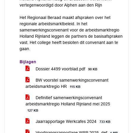
vertegenwoordigd door Alphen aan den Rijn
Het Regionaal Beraad maakt afspraken over het
regionale arbeidsmarktbeleid. In het
samenwerkingsconvenant voor de arbeidsmarktregio
Holland Rijnland leggen de partners de basisafspraken
vast. Het college heeft besloten dit convenant aan te
gaan.
Bijlagen
Dossier 4499 voorblad.pdf
90 KB
BW voorstel samenwerkingsconvenant
arbeidsmarktregio HR
115 KB
Definitief samenwerkingsconvenant
arbeidsmarktregio Holland Rijnland mei 2025
127 KB
Jaarrapportage Werkcafes 2024
733 KB
Voortgangsrapportage WSP 2025_def