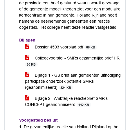
de provincie een brief gestuurd waarin wordt gevraagd
of de gemeente mogelijkheden ziet voor een modulaire
kerncentrale in hun gemeente. Holland Rijnland heeft
namens de deelnemende gemeenten een reactie
opgesteld. Het college heeft deze reactie vastgesteld.
Bijlagen
Dossier 4503 voorblad.pdf
88 KB
Collegevoorstel - SMRs gezamenlijke brief HR
80 KB
Bijlage 1 - GS brief aan gemeenten uitnodiging
participatie onderzoek potentie SMRs
(geanonimiseerd)
824 KB
Bijlage 2 - Ambtelijke reactiebrief SMR's
CONCEPT geanonimiseerd
142 KB
Voorgesteld besluit
1. De gezamenlijke reactie van Holland Rijnland op het