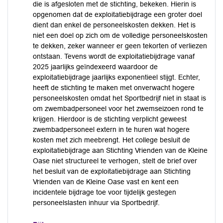
die is afgesloten met de stichting, bekeken. Hierin is
opgenomen dat de exploitatiebijdrage een groter doel
dient dan enkel de personeelskosten dekken. Het is
niet een doel op zich om de volledige personeelskosten
te dekken, zeker wanneer er geen tekorten of verliezen
ontstaan. Tevens wordt de exploitatiebijdrage vanaf
2025 jaarlijks geïndexeerd waardoor de
exploitatiebijdrage jaarlijks exponentieel stijgt. Echter,
heeft de stichting te maken met onverwacht hogere
personeelskosten omdat het Sportbedrijf niet in staat is
om zwembadpersoneel voor het zwemseizoen rond te
krijgen. Hierdoor is de stichting verplicht geweest
zwembadpersoneel extern in te huren wat hogere
kosten met zich meebrengt. Het college besluit de
exploitatiebijdrage aan Stichting Vrienden van de Kleine
Oase niet structureel te verhogen, stelt de brief over
het besluit van de exploitatiebijdrage aan Stichting
Vrienden van de Kleine Oase vast en kent een
incidentele bijdrage toe voor tijdelijk gestegen
personeelslasten inhuur via Sportbedrijf.