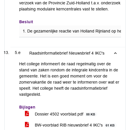
verzoek van de Provincie Zuid-Holland t.a.v. onderzoek
plaatsing modulaire kerncentrales vast te stellen.
Besluit
1. De gezamenlijke reactie van Holland Rijnland op het ver
5.e
Raadsinformatiebrief Nieuwsbrief 4 IKC's
Het college informeert de raad regelmatig over de
stand van zaken rondom de integrale kindcentra in de
gemeente. Het is een goed moment om voor de
zomervakantie de raad weer te informeren over wat er
speelt. Het college heeft de raadsinformatiebrief
vastgesteld.
Bijlagen
Dossier 4502 voorblad.pdf
88 KB
BW-voorblad RIB nieuwsbrief 4 IKC's
61 KB