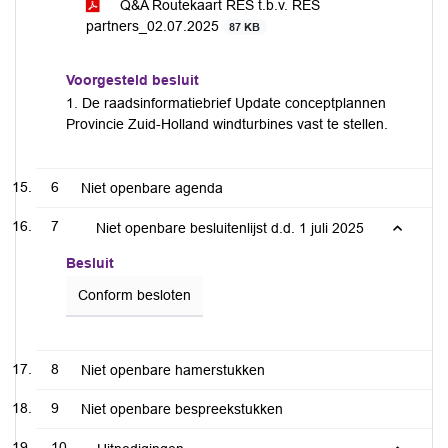
Q&A Routekaart RES t.b.v. RES
partners_02.07.2025
87 KB
Voorgesteld besluit
1. De raadsinformatiebrief Update conceptplannen
Provincie Zuid-Holland windturbines vast te stellen.
6
Niet openbare agenda
7
Niet openbare besluitenlijst d.d. 1 juli 2025
Besluit
Conform besloten
8
Niet openbare hamerstukken
9
Niet openbare bespreekstukken
10