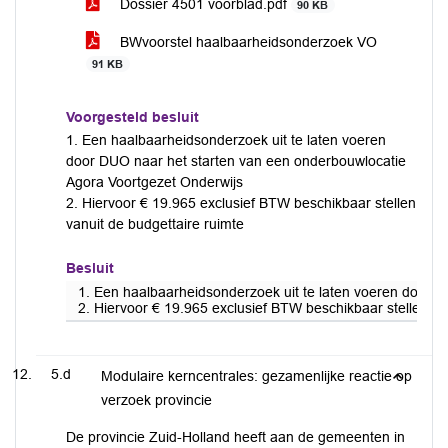
Dossier 4501 voorblad.pdf
90 KB
BWvoorstel haalbaarheidsonderzoek VO
91 KB
Voorgesteld besluit
1. Een haalbaarheidsonderzoek uit te laten voeren
door DUO naar het starten van een onderbouwlocatie
Agora Voortgezet Onderwijs
2. Hiervoor € 19.965 exclusief BTW beschikbaar stellen
vanuit de budgettaire ruimte
Besluit
1. Een haalbaarheidsonderzoek uit te laten voeren door 
2. Hiervoor € 19.965 exclusief BTW beschikbaar stellen va
5.d
Modulaire kerncentrales: gezamenlijke reactie op
verzoek provincie
De provincie Zuid-Holland heeft aan de gemeenten in