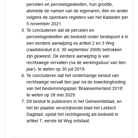
percelen en perceelsgedeelten, hun grootte,
alsmede de namen van de eigenaren, één en ander
volgens de openbare registers van het Kadaster per
5 november 2021.
Te concluderen dat de percelen en
perceelsgedeelten als bedoeld onder beslispunt 4 in
een eerdere aanwijzing ex artikel 2 en 3 Wvg
(raadsbesluit d.d. 30 september 2008) betrokken
zijn geweest. De eerdere aanwijzing is van
rechtswege vervallen (na de werkingsduur van tien
jaar), te weten op 30 juli 2019.
Te concluderen dat het onderhavige besluit van
rechtswege vervalt tien jaar na de inwerkingtreding
van het bestemmingsplan 'Braassemerland 2019',
te weten op 28 mei 2029.
Dit besluit te publiceren in het Gemeenteblad, en
het ter plaatse verschijnende blad het Leidsch
Dagblad, opdat het rechtsgevolg als bedoeld in
artikel 7, eerste lid Wvg ontstaat.