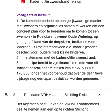
Kadernotitie zwemstrand
311 KB
Voorgesteld besluit
1. De komende periode op een gelijkwaardige manier
met inwoners en organisaties samen te werken om een
concreet plan voor te bereiden om te komen tot een
zwemplek in Roelofarendsveen/ Oude Wetering, op
geringe afstand van de dorpskern, bruikbaar voor
iedereen uit Roelofarendsveen e.o. maar bijzonder
geschikt voor (ouders met) kleine kinderen.
2. In te stemmen met de kadernotitie zwemstrand.
3. In principe bereid te zijn financiële ruimte voor dit
initiatief beschikbaar te stellen van € 127.500 á €
170.000, onder het voorbehoud dat over de definitieve
bijdrage nog een apart besluit zal worden genomen.
8
Deelname VRHM aan de Stichting Risicobeheer
Het Algemeen bestuur van de VRHM is voornemens
deel te nemen aan een op te richten Stichting