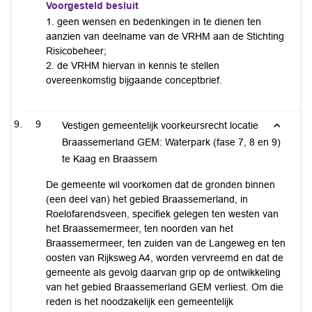
Voorgesteld besluit
1. geen wensen en bedenkingen in te dienen ten
aanzien van deelname van de VRHM aan de Stichting
Risicobeheer;
2. de VRHM hiervan in kennis te stellen
overeenkomstig bijgaande conceptbrief.
9
Vestigen gemeentelijk voorkeursrecht locatie
Braassemerland GEM: Waterpark (fase 7, 8 en 9)
te Kaag en Braassem
De gemeente wil voorkomen dat de gronden binnen
(een deel van) het gebied Braassemerland, in
Roelofarendsveen, specifiek gelegen ten westen van
het Braassemermeer, ten noorden van het
Braassemermeer, ten zuiden van de Langeweg en ten
oosten van Rijksweg A4, worden vervreemd en dat de
gemeente als gevolg daarvan grip op de ontwikkeling
van het gebied Braassemerland GEM verliest. Om die
reden is het noodzakelijk een gemeentelijk