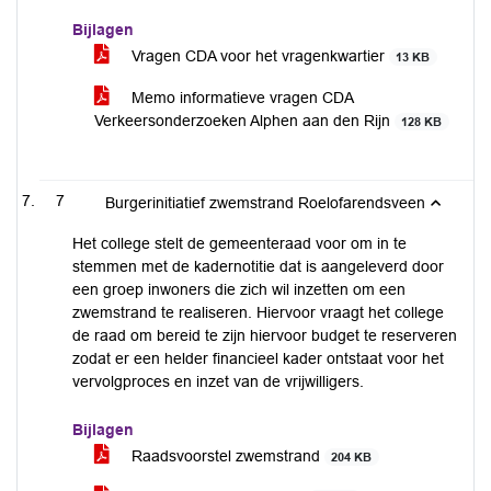
Bijlagen
Vragen CDA voor het vragenkwartier
13 KB
Memo informatieve vragen CDA
Verkeersonderzoeken Alphen aan den Rijn
128 KB
7
Burgerinitiatief zwemstrand Roelofarendsveen
Het college stelt de gemeenteraad voor om in te
stemmen met de kadernotitie dat is aangeleverd door
een groep inwoners die zich wil inzetten om een
zwemstrand te realiseren. Hiervoor vraagt het college
de raad om bereid te zijn hiervoor budget te reserveren
zodat er een helder financieel kader ontstaat voor het
vervolgproces en inzet van de vrijwilligers.
Bijlagen
Raadsvoorstel zwemstrand
204 KB