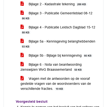
Bijlage 2 - Kadastrale tekening
288 KB
Bijlage 3 - Publicatie Gemeenteblad 08-12
86 KB
Bijlage 4 - Publicatie Leidsch Dagblad 15-12
88 KB
Bijlage 5a - Kennisgeving belanghebbenden
93 KB
Bijlage 5b - Bijlage bij kennisgeving
66 KB
Bijlage 6 - Nota van beantwoording
zienswijzen WvG Braassemerland
50 KB
Vragen met de antwoorden op de vooraf
gestelde vragen van de woordvoerders van de
verschillende fracties.
19 KB
Voorgesteld besluit