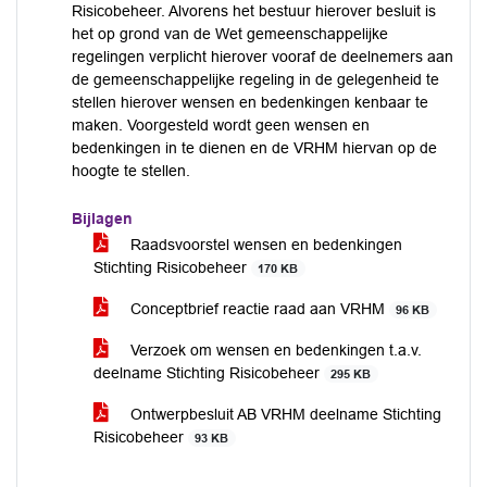
Risicobeheer. Alvorens het bestuur hierover besluit is
het op grond van de Wet gemeenschappelijke
regelingen verplicht hierover vooraf de deelnemers aan
de gemeenschappelijke regeling in de gelegenheid te
stellen hierover wensen en bedenkingen kenbaar te
maken. Voorgesteld wordt geen wensen en
bedenkingen in te dienen en de VRHM hiervan op de
hoogte te stellen.
Bijlagen
Raadsvoorstel wensen en bedenkingen
Stichting Risicobeheer
170 KB
Conceptbrief reactie raad aan VRHM
96 KB
Verzoek om wensen en bedenkingen t.a.v.
deelname Stichting Risicobeheer
295 KB
Ontwerpbesluit AB VRHM deelname Stichting
Risicobeheer
93 KB