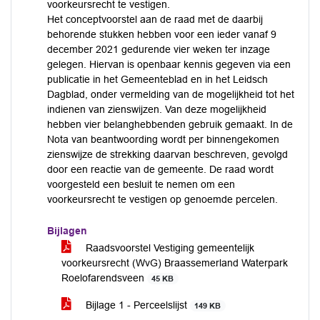
voorkeursrecht te vestigen.
Het conceptvoorstel aan de raad met de daarbij
behorende stukken hebben voor een ieder vanaf 9
december 2021 gedurende vier weken ter inzage
gelegen. Hiervan is openbaar kennis gegeven via een
publicatie in het Gemeenteblad en in het Leidsch
Dagblad, onder vermelding van de mogelijkheid tot het
indienen van zienswijzen. Van deze mogelijkheid
hebben vier belanghebbenden gebruik gemaakt. In de
Nota van beantwoording wordt per binnengekomen
zienswijze de strekking daarvan beschreven, gevolgd
door een reactie van de gemeente. De raad wordt
voorgesteld een besluit te nemen om een
voorkeursrecht te vestigen op genoemde percelen.
Bijlagen
Raadsvoorstel Vestiging gemeentelijk
voorkeursrecht (WvG) Braassemerland Waterpark
Roelofarendsveen
45 KB
Bijlage 1 - Perceelslijst
149 KB