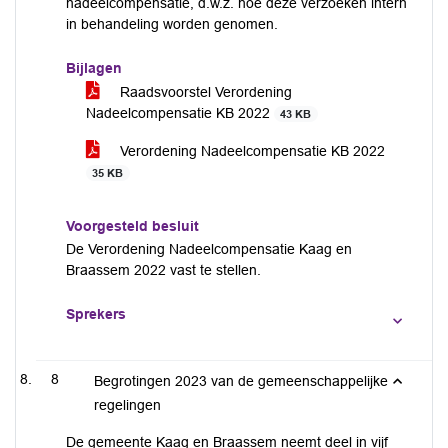
nadeelcompensatie, d.w.z. hoe deze verzoeken intern
in behandeling worden genomen.
Bijlagen
Raadsvoorstel Verordening
Nadeelcompensatie KB 2022
43 KB
Verordening Nadeelcompensatie KB 2022
35 KB
Voorgesteld besluit
De Verordening Nadeelcompensatie Kaag en
Braassem 2022 vast te stellen.
Sprekers
8
Begrotingen 2023 van de gemeenschappelijke
regelingen
De gemeente Kaag en Braassem neemt deel in vijf