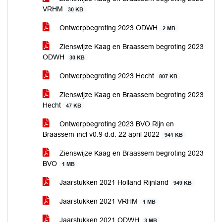
VRHM
30 KB
Ontwerpbegroting 2023 ODWH
2 MB
Zienswijze Kaag en Braassem begroting 2023
ODWH
30 KB
Ontwerpbegroting 2023 Hecht
807 KB
Zienswijze Kaag en Braassem begroting 2023
Hecht
47 KB
Ontwerpbegroting 2023 BVO Rijn en
Braassem-incl v0.9 d.d. 22 april 2022
941 KB
Zienswijze Kaag en Braassem begroting 2023
BVO
1 MB
Jaarstukken 2021 Holland Rijnland
949 KB
Jaarstukken 2021 VRHM
1 MB
Jaarstukken 2021 ODWH
3 MB