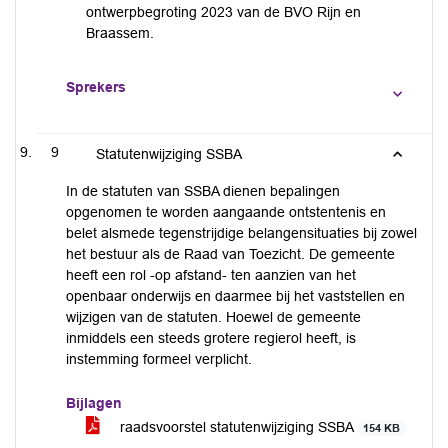
ontwerpbegroting 2023 van de BVO Rijn en
Braassem.
Sprekers
9
Statutenwijziging SSBA
In de statuten van SSBA dienen bepalingen
opgenomen te worden aangaande ontstentenis en
belet alsmede tegenstrijdige belangensituaties bij zowel
het bestuur als de Raad van Toezicht. De gemeente
heeft een rol -op afstand- ten aanzien van het
openbaar onderwijs en daarmee bij het vaststellen en
wijzigen van de statuten. Hoewel de gemeente
inmiddels een steeds grotere regierol heeft, is
instemming formeel verplicht.
Bijlagen
raadsvoorstel statutenwijziging SSBA
154 KB