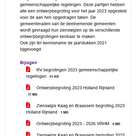
gemeenschappelijke regelingen. Deze partijen hebben
alle een ontwerpbegroting voor het jaar 2023 opgesteld
voor de aan hen opgedragen taken. De
gemeenteraden van de deelnemende gemeenten
wordt gevraagd hun zienswijzen op de verschillende
ontwerpbegrotingen kenbaar te maken.
Ook zijn ter kennisname de jaarstukken 2021
bijgevoegd.
Bijlagen
RV begrotingen 2023 gemeenschappelijke
regelingen
51 KB
Ontwerpbegroting 2023 Holland Rijnland
11 MB
Zienswijze Kaag en Braassem begroting 2023
Holland Rijnland
1 MB
Ontwerpbegroting 2023 - 2026 VRHM
4 MB
Zienswijze Kaag en Braassem begroting 2023