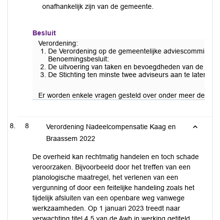
onafhankelijk zijn van de gemeente.
Besluit
Verordening:
De Verordening op de gemeentelijke adviescommissie o
Benoemingsbesluit:
De uitvoering van taken en bevoegdheden van de gemee
De Stichting ten minste twee adviseurs aan te laten wi
Er worden enkele vragen gesteld over onder meer de kade
8
Verordening Nadeelcompensatie Kaag en
Braassem 2022
De overheid kan rechtmatig handelen en toch schade
veroorzaken. Bijvoorbeeld door het treffen van een
planologische maatregel, het verlenen van een
vergunning of door een feitelijke handeling zoals het
tijdelijk afsluiten van een openbare weg vanwege
werkzaamheden. Op 1 januari 2023 treedt naar
verwachting titel 4.5 van de Awb in werking getiteld