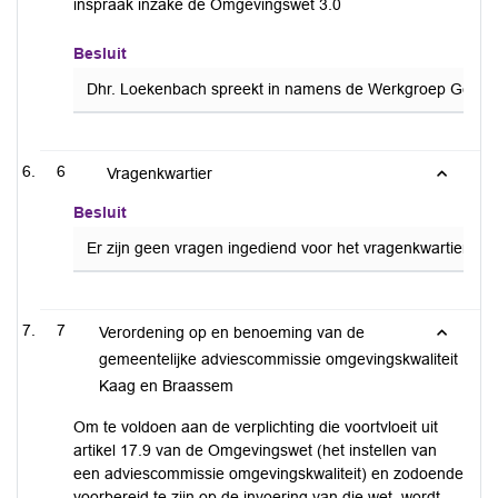
inspraak inzake de Omgevingswet 3.0
Besluit
Dhr. Loekenbach spreekt in namens de Werkgroep Geluidsh
6
Vragenkwartier
Besluit
Er zijn geen vragen ingediend voor het vragenkwartier.
7
Verordening op en benoeming van de
gemeentelijke adviescommissie omgevingskwaliteit
Kaag en Braassem
Om te voldoen aan de verplichting die voortvloeit uit
artikel 17.9 van de Omgevingswet (het instellen van
een adviescommissie omgevingskwaliteit) en zodoende
voorbereid te zijn op de invoering van die wet, wordt