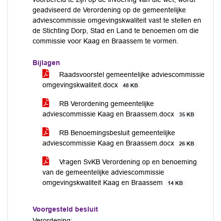
geadviseerd de Verordening op de gemeentelijke
adviescommissie omgevingskwaliteit vast te stellen en
de Stichting Dorp, Stad en Land te benoemen om die
commissie voor Kaag en Braassem te vormen.
Bijlagen
Raadsvoorstel gemeentelijke adviescommissie
omgevingskwaliteit.docx
48 KB
RB Verordening gemeentelijke
adviescommissie Kaag en Braassem.docx
35 KB
RB Benoemingsbesluit gemeentelijke
adviescommissie Kaag en Braassem.docx
26 KB
Vragen SvKB Verordening op en benoeming
van de gemeentelijke adviescommissie
omgevingskwaliteit Kaag en Braassem
14 KB
Voorgesteld besluit
Verordening: