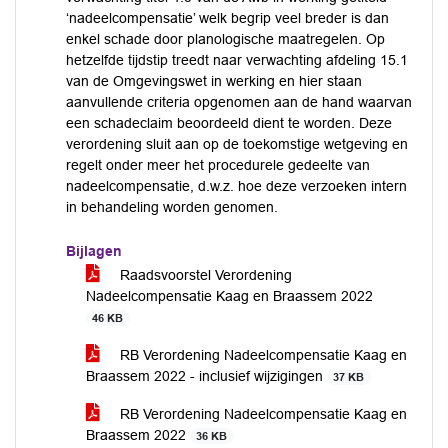
‘nadeelcompensatie’ welk begrip veel breder is dan
enkel schade door planologische maatregelen. Op
hetzelfde tijdstip treedt naar verwachting afdeling 15.1
van de Omgevingswet in werking en hier staan
aanvullende criteria opgenomen aan de hand waarvan
een schadeclaim beoordeeld dient te worden. Deze
verordening sluit aan op de toekomstige wetgeving en
regelt onder meer het procedurele gedeelte van
nadeelcompensatie, d.w.z. hoe deze verzoeken intern
in behandeling worden genomen.
Bijlagen
Raadsvoorstel Verordening
Nadeelcompensatie Kaag en Braassem 2022
46 KB
RB Verordening Nadeelcompensatie Kaag en
Braassem 2022 - inclusief wijzigingen
37 KB
RB Verordening Nadeelcompensatie Kaag en
Braassem 2022
36 KB