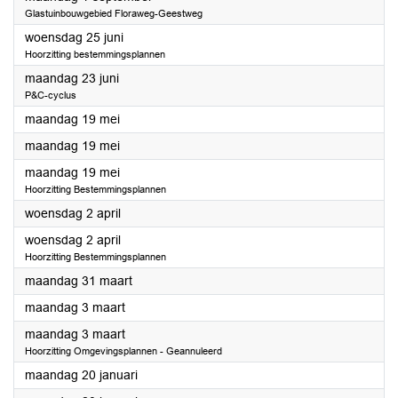
Glastuinbouwgebied Floraweg-Geestweg
2025
woensdag 25 juni
Hoorzitting bestemmingsplannen
2025
maandag 23 juni
P&C-cyclus
2025
maandag 19 mei
2025
maandag 19 mei
2025
maandag 19 mei
Hoorzitting Bestemmingsplannen
2025
woensdag 2 april
2025
woensdag 2 april
Hoorzitting Bestemmingsplannen
2025
maandag 31 maart
2025
maandag 3 maart
2025
maandag 3 maart
Hoorzitting Omgevingsplannen - Geannuleerd
2025
maandag 20 januari