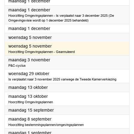
2025
maandag 1 december
2025
maandag 1 december
Hoorzitting Omgevingsplannen - Is verplaatst naar 3 december 2025 (De
Omgevingsvisie wordt op 1 december 2025 behandeld)
2025
maandag 1 december
2025
woensdag 5 november
2025
woensdag 5 november
Hoorzitting Omgevingsplannen - Geannuleerd
2025
maandag 3 november
P&C-cyclus
2025
woensdag 29 oktober
Is verplaatst naar 3 november 2025 vanwege de Tweede Kamerverkiezing
2025
maandag 13 oktober
2025
maandag 13 oktober
Hoorzitting Omgevingsplannen
2025
maandag 15 september
2025
maandag 8 september
Hoorzitting bestemmingsplannen/omgevingsplannen
2025
maandag 1 september