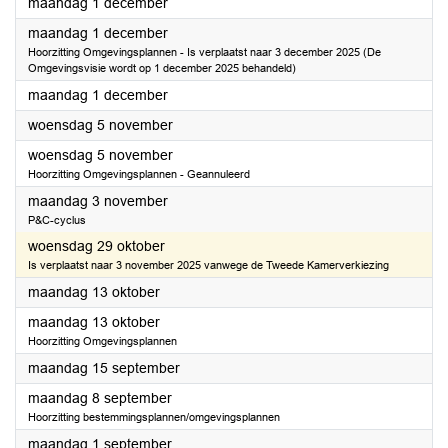
2025
maandag 1 december
2025
maandag 1 december
Hoorzitting Omgevingsplannen - Is verplaatst naar 3 december 2025 (De
Omgevingsvisie wordt op 1 december 2025 behandeld)
2025
maandag 1 december
2025
woensdag 5 november
2025
woensdag 5 november
Hoorzitting Omgevingsplannen - Geannuleerd
2025
maandag 3 november
P&C-cyclus
2025
woensdag 29 oktober
Is verplaatst naar 3 november 2025 vanwege de Tweede Kamerverkiezing
2025
maandag 13 oktober
2025
maandag 13 oktober
Hoorzitting Omgevingsplannen
2025
maandag 15 september
2025
maandag 8 september
Hoorzitting bestemmingsplannen/omgevingsplannen
2025
maandag 1 september