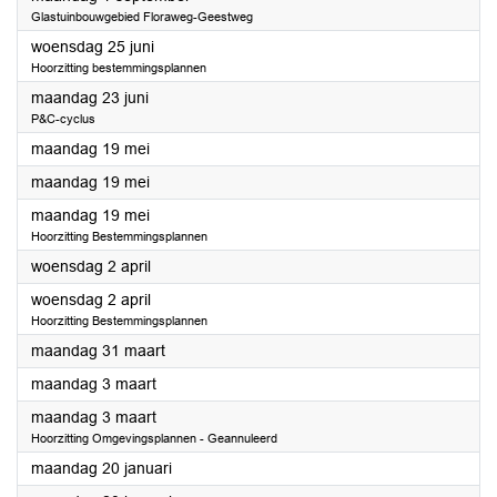
Glastuinbouwgebied Floraweg-Geestweg
2025
woensdag 25 juni
Hoorzitting bestemmingsplannen
2025
maandag 23 juni
P&C-cyclus
2025
maandag 19 mei
2025
maandag 19 mei
2025
maandag 19 mei
Hoorzitting Bestemmingsplannen
2025
woensdag 2 april
2025
woensdag 2 april
Hoorzitting Bestemmingsplannen
2025
maandag 31 maart
2025
maandag 3 maart
2025
maandag 3 maart
Hoorzitting Omgevingsplannen - Geannuleerd
2025
maandag 20 januari