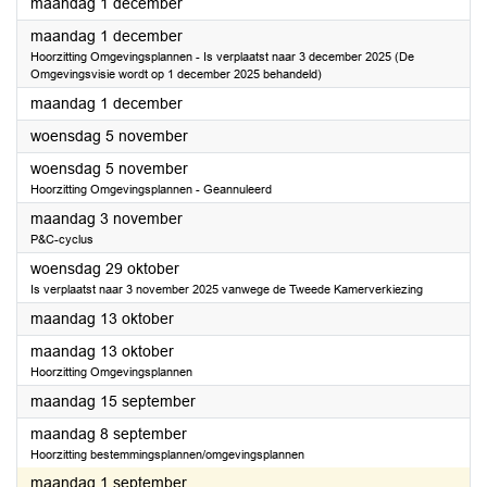
2025
maandag 1 december
2025
maandag 1 december
Hoorzitting Omgevingsplannen - Is verplaatst naar 3 december 2025 (De
Omgevingsvisie wordt op 1 december 2025 behandeld)
2025
maandag 1 december
2025
woensdag 5 november
2025
woensdag 5 november
Hoorzitting Omgevingsplannen - Geannuleerd
2025
maandag 3 november
P&C-cyclus
2025
woensdag 29 oktober
Is verplaatst naar 3 november 2025 vanwege de Tweede Kamerverkiezing
2025
maandag 13 oktober
2025
maandag 13 oktober
Hoorzitting Omgevingsplannen
2025
maandag 15 september
2025
maandag 8 september
Hoorzitting bestemmingsplannen/omgevingsplannen
2025
maandag 1 september