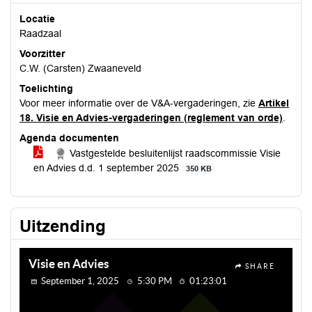
Locatie
Raadzaal
Voorzitter
C.W. (Carsten) Zwaaneveld
Toelichting
Voor meer informatie over de V&A-vergaderingen, zie
Artikel
18. Visie en Advies-vergaderingen (reglement van orde)
.
Agenda documenten
Vastgestelde besluitenlijst raadscommissie Visie
en Advies d.d. 1 september 2025
350 KB
Uitzending