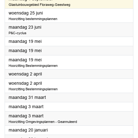
Glastuinbouwgebied Floraweg-Geestweg
2025
woensdag 25 juni
Hoorzitting bestemmingsplannen
2025
maandag 23 juni
P&C-cyclus
2025
maandag 19 mei
2025
maandag 19 mei
2025
maandag 19 mei
Hoorzitting Bestemmingsplannen
2025
woensdag 2 april
2025
woensdag 2 april
Hoorzitting Bestemmingsplannen
2025
maandag 31 maart
2025
maandag 3 maart
2025
maandag 3 maart
Hoorzitting Omgevingsplannen - Geannuleerd
2025
maandag 20 januari