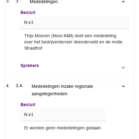
3
Mededelingen.
Besluit
N.v.t.
Thijs Mooren (Mooi K&B) doet een mededeling
over het bedrijventerrein Veenderveld en de motie
Straathof.
Sprekers
3.A
Mededelingen inzake regionale
aangelegenheden.
Besluit
N.v.t.
Er worden geen mededelingen gedaan.