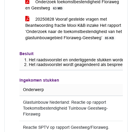
Onderzoek toekomstbestendigheid Floraweg
en Geestweg
63 MB
20250828 Vooraf gestelde vragen met
Beantwoording fractie Mooi K&B inzake Het rapport
‘Onderzoek naar de toekomstbestendigheid van het
glastuinbouwgebied Floraweg-Geestweg’
85 KB
Besluit
Het raadsvoorstel en onderliggende stukken worden d
Het raadsvoorstel wordt geagendeerd als bespreekstuk
Ingekomen stukken
Onderwerp
Glastuinbouw Nederland: Reactie op rapport
Toekomstbestendigheid Tuinbouw Geestweg-
Floraweg
Reactie SPTV op rapport Geestweg/Floraweg.