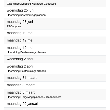
Glastuinbouwgebied Floraweg-Geestweg
2025
woensdag 25 juni
Hoorzitting bestemmingsplannen
2025
maandag 23 juni
P&C-cyclus
2025
maandag 19 mei
2025
maandag 19 mei
2025
maandag 19 mei
Hoorzitting Bestemmingsplannen
2025
woensdag 2 april
2025
woensdag 2 april
Hoorzitting Bestemmingsplannen
2025
maandag 31 maart
2025
maandag 3 maart
2025
maandag 3 maart
Hoorzitting Omgevingsplannen - Geannuleerd
2025
maandag 20 januari