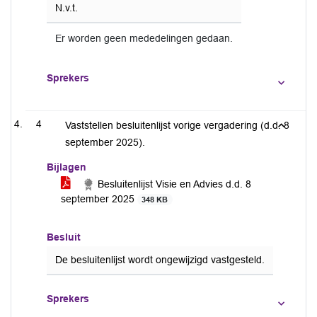
N.v.t.
Er worden geen mededelingen gedaan.
Sprekers
4
Vaststellen besluitenlijst vorige vergadering (d.d. 8
september 2025).
Bijlagen
Besluitenlijst Visie en Advies d.d. 8
september 2025
348 KB
Besluit
De besluitenlijst wordt ongewijzigd vastgesteld.
Sprekers