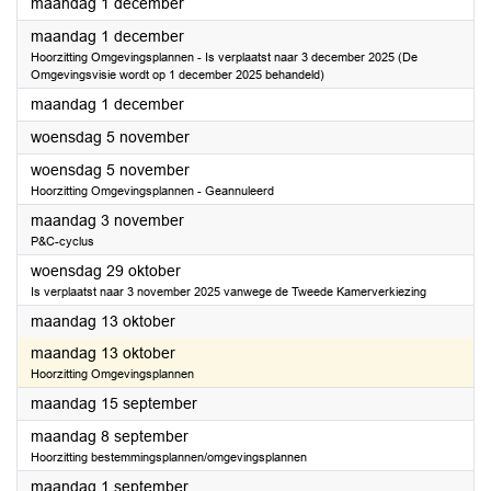
2025
maandag 1 december
2025
maandag 1 december
Hoorzitting Omgevingsplannen - Is verplaatst naar 3 december 2025 (De
Omgevingsvisie wordt op 1 december 2025 behandeld)
2025
maandag 1 december
2025
woensdag 5 november
2025
woensdag 5 november
Hoorzitting Omgevingsplannen - Geannuleerd
2025
maandag 3 november
P&C-cyclus
2025
woensdag 29 oktober
Is verplaatst naar 3 november 2025 vanwege de Tweede Kamerverkiezing
2025
maandag 13 oktober
2025
maandag 13 oktober
Hoorzitting Omgevingsplannen
2025
maandag 15 september
2025
maandag 8 september
Hoorzitting bestemmingsplannen/omgevingsplannen
2025
maandag 1 september