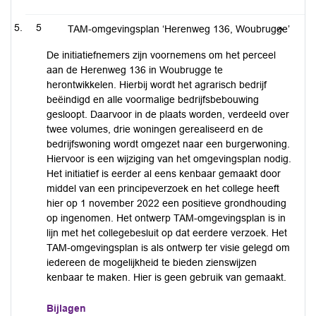
5
TAM-omgevingsplan ‘Herenweg 136, Woubrugge’
De initiatiefnemers zijn voornemens om het perceel
aan de Herenweg 136 in Woubrugge te
herontwikkelen. Hierbij wordt het agrarisch bedrijf
beëindigd en alle voormalige bedrijfsbebouwing
gesloopt. Daarvoor in de plaats worden, verdeeld over
twee volumes, drie woningen gerealiseerd en de
bedrijfswoning wordt omgezet naar een burgerwoning.
Hiervoor is een wijziging van het omgevingsplan nodig.
Het initiatief is eerder al eens kenbaar gemaakt door
middel van een principeverzoek en het college heeft
hier op 1 november 2022 een positieve grondhouding
op ingenomen. Het ontwerp TAM-omgevingsplan is in
lijn met het collegebesluit op dat eerdere verzoek. Het
TAM-omgevingsplan is als ontwerp ter visie gelegd om
iedereen de mogelijkheid te bieden zienswijzen
kenbaar te maken. Hier is geen gebruik van gemaakt.
Bijlagen