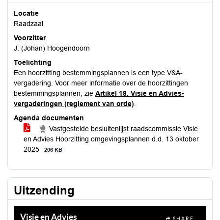
Locatie
Raadzaal
Voorzitter
J. (Johan) Hoogendoorn
Toelichting
Een hoorzitting bestemmingsplannen is een type V&A-
vergadering. Voor meer informatie over de hoorzittingen
bestemmingsplannen, zie
Artikel 18. Visie en Advies-
vergaderingen (reglement van orde)
.
Agenda documenten
Vastgestelde besluitenlijst raadscommissie Visie
en Advies Hoorzitting omgevingsplannen d.d. 13 oktober
2025
206 KB
Uitzending