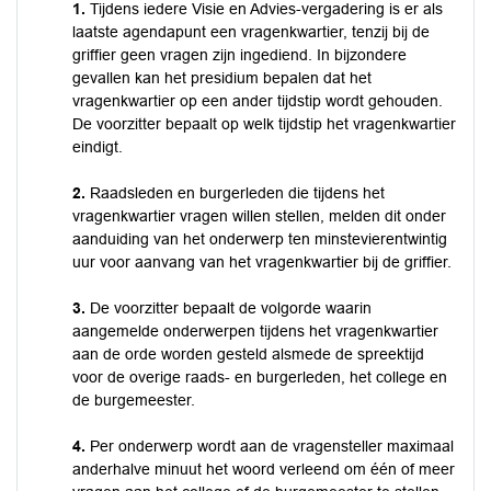
1.
Tijdens iedere Visie en Advies-vergadering is er als
laatste agendapunt een vragenkwartier, tenzij bij de
griffier geen vragen zijn ingediend. In bijzondere
gevallen kan het presidium bepalen dat het
vragenkwartier op een ander tijdstip wordt gehouden.
De voorzitter bepaalt op welk tijdstip het vragenkwartier
eindigt.
2.
Raadsleden en burgerleden die tijdens het
vragenkwartier vragen willen stellen, melden dit onder
aanduiding van het onderwerp ten minstevierentwintig
uur voor aanvang van het vragenkwartier bij de griffier.
3.
De voorzitter bepaalt de volgorde waarin
aangemelde onderwerpen tijdens het vragenkwartier
aan de orde worden gesteld alsmede de spreektijd
voor de overige raads- en burgerleden, het college en
de burgemeester.
4.
Per onderwerp wordt aan de vragensteller maximaal
anderhalve minuut het woord verleend om één of meer