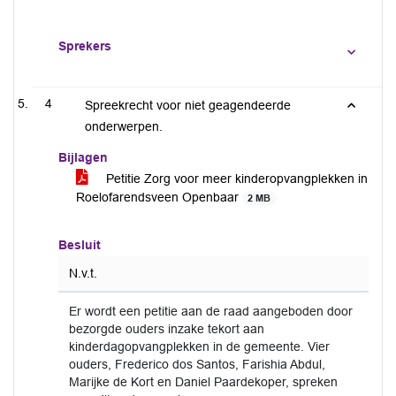
Sprekers
4
Spreekrecht voor niet geagendeerde
onderwerpen.
Bijlagen
Petitie Zorg voor meer kinderopvangplekken in
Roelofarendsveen Openbaar
2 MB
Besluit
N.v.t.
Er wordt een petitie aan de raad aangeboden door
bezorgde ouders inzake tekort aan
kinderdagopvangplekken in de gemeente. Vier
ouders, Frederico dos Santos, Farishia Abdul,
Marijke de Kort en Daniel Paardekoper, spreken