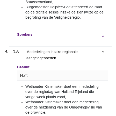
Braassemerland;
Burgemeester Heijstee-Bolt attendeert de raad
op de digitale sessie inzake de zienswijze op de
begroting van de Veiligheidsregio.
Sprekers
3.A
Mededelingen inzake regionale
aangelegenheden.
Besluit
N.v.t.
Wethouder Kistemaker doet een mededeling
over de regiodag van Holland Rijnland die
vorige week plaats vond;
Wethouder Kistemaker doet een mededeling
over de herziening van de Omgevingsvisie van
de provincie.