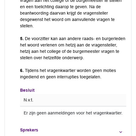
vragen aan het college of de burgemeester te stellen
en een toelichting daarop te geven. Na de
beantwoording daarvan krijgt de vragensteller
desgewenst het woord om aanvullende vragen te
stellen.
5.
De voorzitter kan aan andere raads- en burgerleden
het woord verlenen om hetzij aan de vragensteller,
hetzij aan het college of de burgemeester vragen te
stellen over hetzelfde onderwerp.
6.
Tijdens het vragenkwartier worden geen moties
ingediend en geen interrupties toegelaten.
Besluit
N.v.t.
Er zijn geen aanmeldingen voor het vragenkwartier.
Sprekers