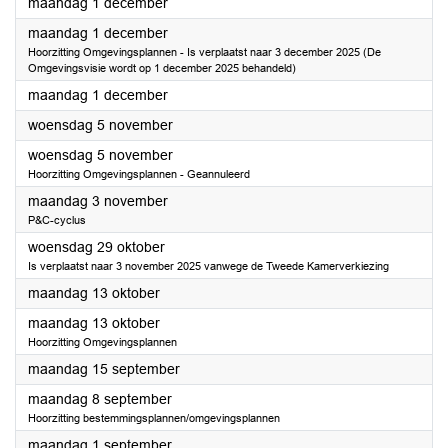
2025
maandag 1 december
2025
maandag 1 december
Hoorzitting Omgevingsplannen - Is verplaatst naar 3 december 2025 (De
Omgevingsvisie wordt op 1 december 2025 behandeld)
2025
maandag 1 december
2025
woensdag 5 november
2025
woensdag 5 november
Hoorzitting Omgevingsplannen - Geannuleerd
2025
maandag 3 november
P&C-cyclus
2025
woensdag 29 oktober
Is verplaatst naar 3 november 2025 vanwege de Tweede Kamerverkiezing
2025
maandag 13 oktober
2025
maandag 13 oktober
Hoorzitting Omgevingsplannen
2025
maandag 15 september
2025
maandag 8 september
Hoorzitting bestemmingsplannen/omgevingsplannen
2025
maandag 1 september