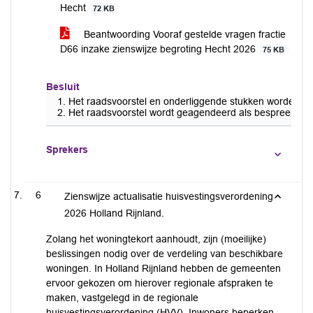
Hecht
72 KB
Beantwoording Vooraf gestelde vragen fractie
D66 inzake zienswijze begroting Hecht 2026
75 KB
Besluit
Het raadsvoorstel en onderliggende stukken worden do
Het raadsvoorstel wordt geagendeerd als bespreekstuk
Sprekers
6
Zienswijze actualisatie huisvestingsverordening
2026 Holland Rijnland.
Zolang het woningtekort aanhoudt, zijn (moeilijke)
beslissingen nodig over de verdeling van beschikbare
woningen. In Holland Rijnland hebben de gemeenten
ervoor gekozen om hierover regionale afspraken te
maken, vastgelegd in de regionale
huisvestingsverordening (HVV). Inwoners beperken