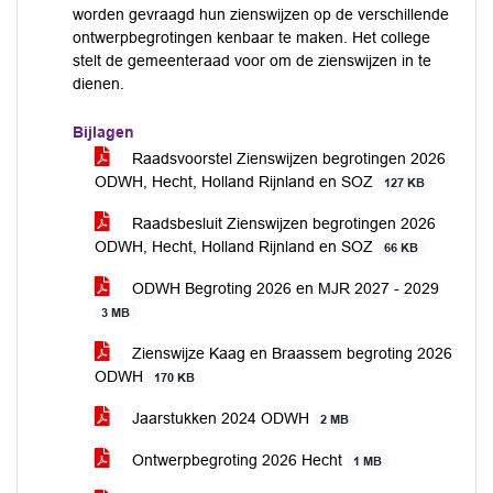
worden gevraagd hun zienswijzen op de verschillende
ontwerpbegrotingen kenbaar te maken. Het college
stelt de gemeenteraad voor om de zienswijzen in te
dienen.
Bijlagen
Raadsvoorstel Zienswijzen begrotingen 2026
ODWH, Hecht, Holland Rijnland en SOZ
127 KB
Raadsbesluit Zienswijzen begrotingen 2026
ODWH, Hecht, Holland Rijnland en SOZ
66 KB
ODWH Begroting 2026 en MJR 2027 - 2029
3 MB
Zienswijze Kaag en Braassem begroting 2026
ODWH
170 KB
Jaarstukken 2024 ODWH
2 MB
Ontwerpbegroting 2026 Hecht
1 MB