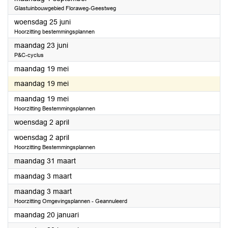
Glastuinbouwgebied Floraweg-Geestweg
2025
woensdag 25 juni
Hoorzitting bestemmingsplannen
2025
maandag 23 juni
P&C-cyclus
2025
maandag 19 mei
2025
maandag 19 mei
2025
maandag 19 mei
Hoorzitting Bestemmingsplannen
2025
woensdag 2 april
2025
woensdag 2 april
Hoorzitting Bestemmingsplannen
2025
maandag 31 maart
2025
maandag 3 maart
2025
maandag 3 maart
Hoorzitting Omgevingsplannen - Geannuleerd
2025
maandag 20 januari