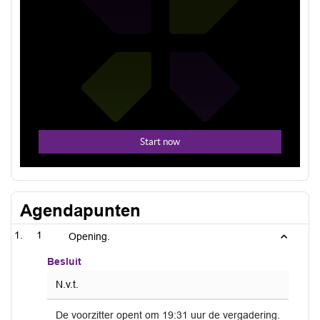
Agendapunten
1
Opening.
Besluit
N.v.t.
De voorzitter opent om 19:31 uur de vergadering.