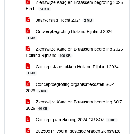
Zienswijze Kaag en Braassem begroting 2026
Hecht
54 KB
Jaarverslag Hecht 2024
2 MB
Ontwerpbegroting Holland Rijnland 2026
1 MB
Zienswijze Kaag en Braassem begroting 2026
Holland Rijnland
406 KB
Concept Jaarstukken Holland Rijnland 2024
1 MB
Conceptbegroting organisatiekosten SOZ
2026
5 MB
Zienswijze Kaag en Braassem begroting SOZ
2026
66 KB
Concept jaarrekening 2024 GR SOZ
6 MB
20250514 Vooraf gestelde vragen zienswijze