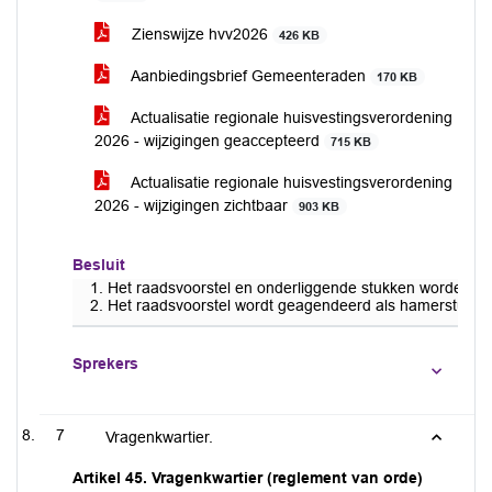
Zienswijze hvv2026
426 KB
Aanbiedingsbrief Gemeenteraden
170 KB
Actualisatie regionale huisvestingsverordening
2026 - wijzigingen geaccepteerd
715 KB
Actualisatie regionale huisvestingsverordening
2026 - wijzigingen zichtbaar
903 KB
Besluit
Het raadsvoorstel en onderliggende stukken worden do
Het raadsvoorstel wordt geagendeerd als hamerstuk.
Sprekers
7
Vragenkwartier.
Artikel 45. Vragenkwartier (reglement van orde)