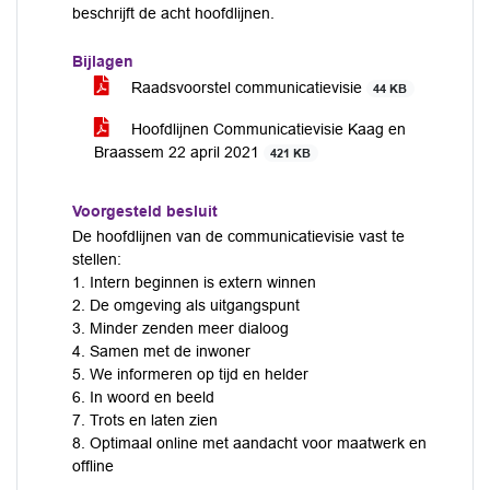
beschrijft de acht hoofdlijnen.
Bijlagen
Raadsvoorstel communicatievisie
44 KB
Hoofdlijnen Communicatievisie Kaag en
Braassem 22 april 2021
421 KB
Voorgesteld besluit
De hoofdlijnen van de communicatievisie vast te
stellen:
1. Intern beginnen is extern winnen
2. De omgeving als uitgangspunt
3. Minder zenden meer dialoog
4. Samen met de inwoner
5. We informeren op tijd en helder
6. In woord en beeld
7. Trots en laten zien
8. Optimaal online met aandacht voor maatwerk en
offline