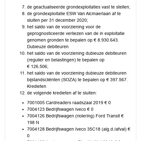
de geactualiseerde grondexploitaties vast te stellen;
de grondexploitatie ESW Van Alcmaerlaan af te
sluiten per 31 december 2020;
het saldo van de voorziening voor de
geprognosticeerde verliezen van de in exploitatie
genomen gronden te bepalen op € 8.930.643.
Dubieuze debiteuren
het saldo van de voorziening dubieuze debiteuren
(regulier en belastingen) te bepalen op
€ 126.506;
het saldo van de voorziening dubieuze debiteuren
bijstandscliënten (SOZA) te bepalen op € 397.567.
Kredieten
de volgende kredieten af te sluiten:
7001005 Cardreaders raadszaal 2019 € 0
7004123 Bedrijfswagen Iveco € 0
7004126 Bedrijfswagen (riolering) Ford Transit €
198 N
7004128 Bedrijfswagen Iveco 35C18 (alg.d./afval) €
0