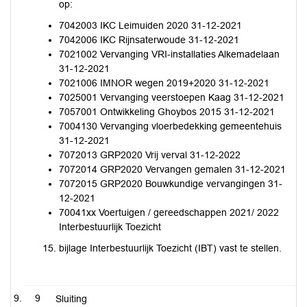
op:
7042003 IKC Leimuiden 2020 31-12-2021
7042006 IKC Rijnsaterwoude 31-12-2021
7021002 Vervanging VRI-installaties Alkemadelaan
31-12-2021
7021006 IMNOR wegen 2019+2020 31-12-2021
7025001 Vervanging veerstoepen Kaag 31-12-2021
7057001 Ontwikkeling Ghoybos 2015 31-12-2021
7004130 Vervanging vloerbedekking gemeentehuis
31-12-2021
7072013 GRP2020 Vrij verval 31-12-2022
7072014 GRP2020 Vervangen gemalen 31-12-2021
7072015 GRP2020 Bouwkundige vervangingen 31-
12-2021
70041xx Voertuigen / gereedschappen 2021/ 2022
Interbestuurlijk Toezicht
bijlage Interbestuurlijk Toezicht (IBT) vast te stellen.
9
Sluiting