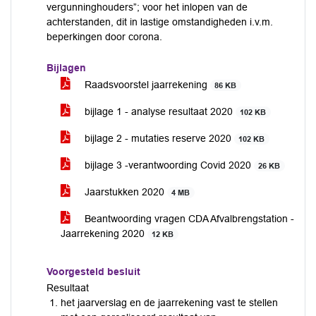
vergunninghouders”; voor het inlopen van de
achterstanden, dit in lastige omstandigheden i.v.m.
beperkingen door corona.
Bijlagen
Raadsvoorstel jaarrekening
86 KB
bijlage 1 - analyse resultaat 2020
102 KB
bijlage 2 - mutaties reserve 2020
102 KB
bijlage 3 -verantwoording Covid 2020
26 KB
Jaarstukken 2020
4 MB
Beantwoording vragen CDA Afvalbrengstation -
Jaarrekening 2020
12 KB
Voorgesteld besluit
Resultaat
het jaarverslag en de jaarrekening vast te stellen