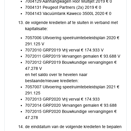
7004129 Aanhangwagen Rior Multijet 2019 € 0
7004131 Peugeot Partners (2x) 2019 € 0
7004143 Vacuümtank Kaweco 3500L 2020 € 0
de volgende kredieten af te sluiten in verband met
kapitalisatie:
7057006 Uitvoering speelruimtebeleidsplan 2020 €
291.125 V
7072010 GRP2019 Vrij verval € 174.933 V
7072011 GRP2019 Vervangen gemalen € 93.688 V
7072012 GRP2019 Bouwkundige vervangingen €
47.278 V
en het saldo over te hevelen naar
bestaande/nieuwe kredieten:
7057007 Uitvoering speelruimtebeleidsplan 2021 €
291.125
7072013 GRP2020 Vrij verval € 174.933
7072014 GRP2020 Vervangen gemalen € 93.688
7072015 GRP2020 Bouwkundige vervangingen €
47.278
de einddatum van de volgende kredieten te bepalen