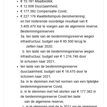
€ 15.181 Maaibestek;
€ 12.008 Duurzaamheid;
€ 177.382 Compensatie Covid;
€ 227.176 Kwaliteitsimpuls dienstverlening;
en het resterende voordelige resultaat van €
3.405.470 toe te voegen aan de algemene reserve.
Bestemmingsreserves
3a. ten laste van de bestemmingsreserve wegen
infrastructuur, budget van € 85.500 terug te
zetten naar 2020;
b. ten laste van de bestemmingsreserve wegen
infrastructuur, budget van € 1.216.746 door
te schuiven naar 2021;
ten laste van de bestemmingsreserve
duurzaamheid, budget van € 18.470 door te
schuiven naar 2021;
5a. in te stemmen met het vormen van een tijdelijke
bestemmingsreserve Covid;
b. in te stemmen met het storten van € 177.382 in
de bestemmingsreserve Covid ten laste
van de algemene reserve;
c. in te stemmen met de in 2021 via de algemene