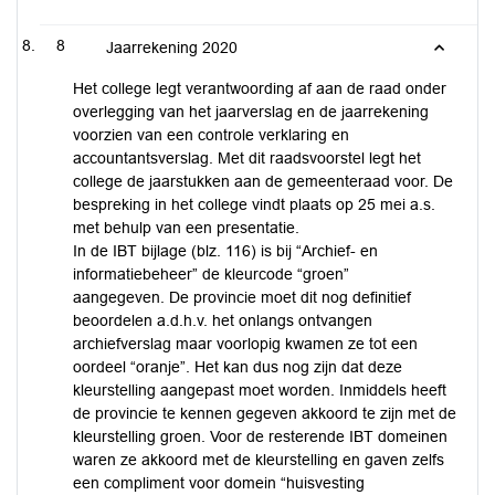
8
Jaarrekening 2020
Het college legt verantwoording af aan de raad onder
overlegging van het jaarverslag en de jaarrekening
voorzien van een controle verklaring en
accountantsverslag. Met dit raadsvoorstel legt het
college de jaarstukken aan de gemeenteraad voor. De
bespreking in het college vindt plaats op 25 mei a.s.
met behulp van een presentatie.
In de IBT bijlage (blz. 116) is bij “Archief- en
informatiebeheer” de kleurcode “groen”
aangegeven. De provincie moet dit nog definitief
beoordelen a.d.h.v. het onlangs ontvangen
archiefverslag maar voorlopig kwamen ze tot een
oordeel “oranje”. Het kan dus nog zijn dat deze
kleurstelling aangepast moet worden. Inmiddels heeft
de provincie te kennen gegeven akkoord te zijn met de
kleurstelling groen. Voor de resterende IBT domeinen
waren ze akkoord met de kleurstelling en gaven zelfs
een compliment voor domein “huisvesting