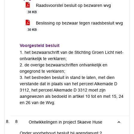
Raadsvoorstel besluit op bezwaren wvg
38 KB
Beslissing op bezwaar tegen raadsbesluit wvg
30 KB
Voorgesteld besluit
1. het bezwaarschrift van de Stichting Groen Licht niet-
ontvankelijk te verklaren;
2. de overige bezwaarschriften ontvankelijk en
ongegrond te verklaren;
3. het bestreden besluit in stand te laten, met dien
verstande dat in plaats van het perceel Alkemade D
3112, het perceel Alkemade D 3312 moet zijn
aangewezen als bedoeld in artikel 10 tot en met 15, 24
en 26 van de Wvg.
8
Ontwikkelingen in project Skaeve Huse
Onder voorbehoud besluit bij agendapunt 2.