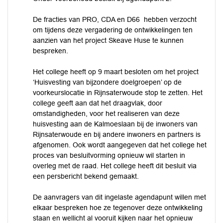
De fracties van PRO, CDA en D66 hebben verzocht
om tijdens deze vergadering de ontwikkelingen ten
aanzien van het project Skeave Huse te kunnen
bespreken.
Het college heeft op 9 maart besloten om het project
‘Huisvesting van bijzondere doelgroepen’ op de
voorkeurslocatie in Rijnsaterwoude stop te zetten. Het
college geeft aan dat het draagvlak, door
omstandigheden, voor het realiseren van deze
huisvesting aan de Kalmoeslaan bij de inwoners van
Rijnsaterwoude en bij andere inwoners en partners is
afgenomen. Ook wordt aangegeven dat het college het
proces van besluitvorming opnieuw wil starten in
overleg met de raad. Het college heeft dit besluit via
een persbericht bekend gemaakt.
De aanvragers van dit ingelaste agendapunt willen met
elkaar bespreken hoe ze tegenover deze ontwikkeling
staan en wellicht al vooruit kijken naar het opnieuw