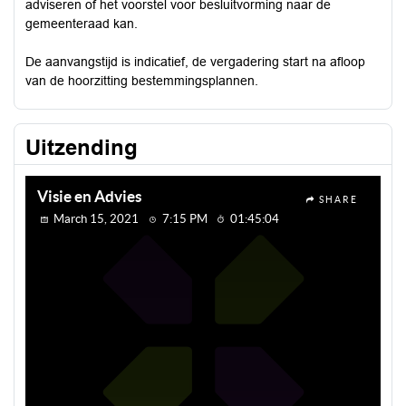
adviseren of het voorstel voor besluitvorming naar de
gemeenteraad kan.
De aanvangstijd is indicatief, de vergadering start na afloop
van de hoorzitting bestemmingsplannen.
Uitzending