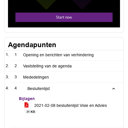
Agendapunten
1
Opening en berichten van verhindering
2
Vaststelling van de agenda
3
Mededelingen
4
Besluitenlijst
Bijlagen
2021-02-08 besluitenlijst Visie en Advies
31 KB