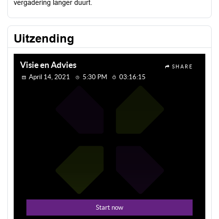
vergadering langer duurt.
Uitzending