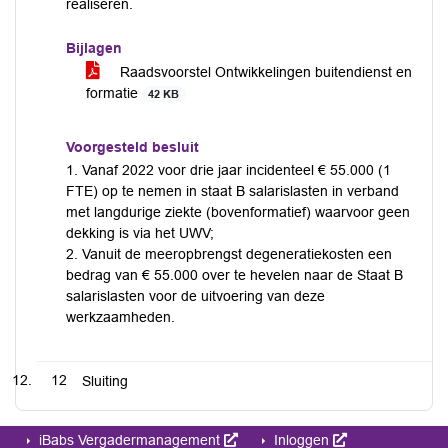
realiseren.
Bijlagen
Raadsvoorstel Ontwikkelingen buitendienst en
formatie
42 KB
Voorgesteld besluit
1. Vanaf 2022 voor drie jaar incidenteel € 55.000 (1
FTE) op te nemen in staat B salarislasten in verband
met langdurige ziekte (bovenformatief) waarvoor geen
dekking is via het UWV;
2. Vanuit de meeropbrengst degeneratiekosten een
bedrag van € 55.000 over te hevelen naar de Staat B
salarislasten voor de uitvoering van deze
werkzaamheden.
12
Sluiting
iBabs Vergadermanagement
Inloggen