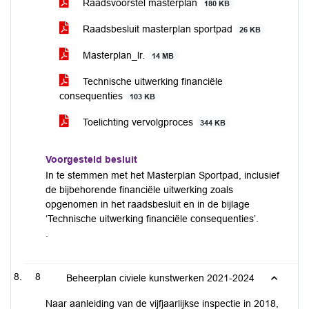
Raadsvoorstel masterplan
180 KB
Raadsbesluit masterplan sportpad
26 KB
Masterplan_lr.
14 MB
Technische uitwerking financiële
consequenties
103 KB
Toelichting vervolgproces
344 KB
Voorgesteld besluit
In te stemmen met het Masterplan Sportpad, inclusief
de bijbehorende financiële uitwerking zoals
opgenomen in het raadsbesluit en in de bijlage
‘Technische uitwerking financiële consequenties’.
.
8
Beheerplan civiele kunstwerken 2021-2024
Naar aanleiding van de vijfjaarlijkse inspectie in 2018,