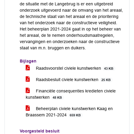
de situatie met de Langebrug is er een uitgebreid
onderzoek uitgevoerd naar de omvang van het areaal,
de technische staat van het areaal en de prioritering
van het onderzoek naar de constructieve veiligheid.
Het beheerplan 2021-2024 gaat in op het beheer van
het areaal, de te nemen onderhoudsmaatregelen,
vervangingen en onderzoeken naar de constructieve
staat van m.n. bruggen en duikers.
Bijlagen
Raadsvoorstel civiele kunstwerken
43 KB
Raadsbesluit civiele kunstwerken
25 KB
Financiële consequenties kredieten civiele
kunstwerken
48 KB
Beheerplan civiele kunstwerken Kaag en
Braassem 2021-2024
659 KB
Voorgesteld besluit