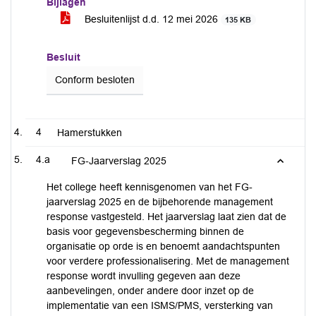
Bijlagen
Besluitenlijst d.d. 12 mei 2026
135 KB
Besluit
Conform besloten
4
Hamerstukken
4.a
FG-Jaarverslag 2025
Het college heeft kennisgenomen van het FG-
jaarverslag 2025 en de bijbehorende management
response vastgesteld. Het jaarverslag laat zien dat de
basis voor gegevensbescherming binnen de
organisatie op orde is en benoemt aandachtspunten
voor verdere professionalisering. Met de management
response wordt invulling gegeven aan deze
aanbevelingen, onder andere door inzet op de
implementatie van een ISMS/PMS, versterking van