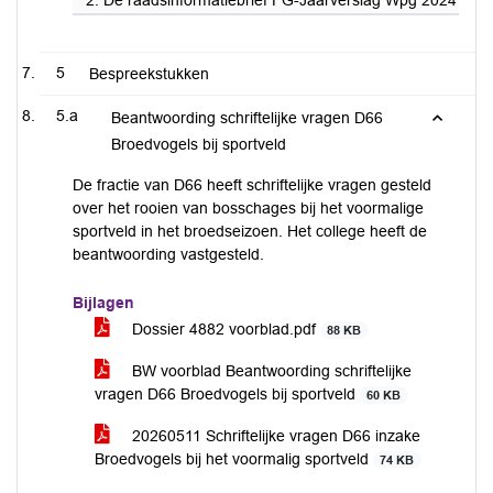
2. De raadsinformatiebrief FG-Jaarverslag Wpg 2024 vast t
5
Bespreekstukken
5.a
Beantwoording schriftelijke vragen D66
Broedvogels bij sportveld
De fractie van D66 heeft schriftelijke vragen gesteld
over het rooien van bosschages bij het voormalige
sportveld in het broedseizoen. Het college heeft de
beantwoording vastgesteld.
Bijlagen
Dossier 4882 voorblad.pdf
88 KB
BW voorblad Beantwoording schriftelijke
vragen D66 Broedvogels bij sportveld
60 KB
20260511 Schriftelijke vragen D66 inzake
Broedvogels bij het voormalig sportveld
74 KB