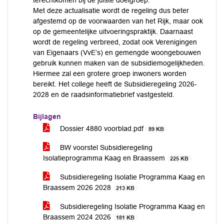
terechtkomen bij de juiste doelgroep.
Met deze actualisatie wordt de regeling dus beter
afgestemd op de voorwaarden van het Rijk, maar ook
op de gemeentelijke uitvoeringspraktijk. Daarnaast
wordt de regeling verbreed, zodat ook Verenigingen
van Eigenaars (VvE’s) en gemengde woongebouwen
gebruik kunnen maken van de subsidiemogelijkheden.
Hiermee zal een grotere groep inwoners worden
bereikt. Het college heeft de Subsidieregeling 2026-
2028 en de raadsinformatiebrief vastgesteld.
Bijlagen
Dossier 4880 voorblad.pdf
89 KB
BW voorstel Subsidieregeling
Isolatieprogramma Kaag en Braassem
225 KB
Subsidieregeling Isolatie Programma Kaag en
Braassem 2026 2028
213 KB
Subsidieregeling Isolatie Programma Kaag en
Braassem 2024 2026
181 KB