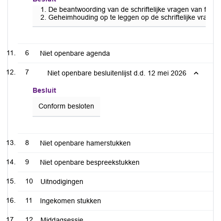
De beantwoording van de schriftelijke vragen van fract
Geheimhouding op te leggen op de schriftelijke vragen
6
Niet openbare agenda
7
Niet openbare besluitenlijst d.d. 12 mei 2026
Besluit
Conform besloten
8
Niet openbare hamerstukken
9
Niet openbare bespreekstukken
10
Uitnodigingen
11
Ingekomen stukken
12
Middagsessie