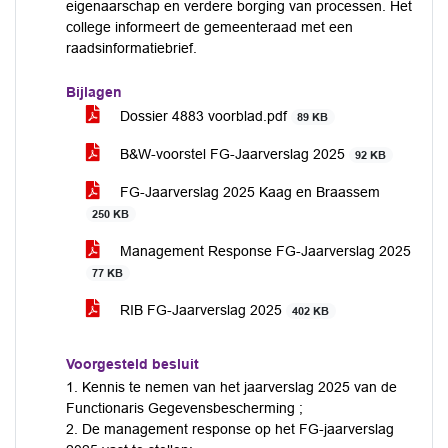
eigenaarschap en verdere borging van processen. Het
college informeert de gemeenteraad met een
raadsinformatiebrief.
Bijlagen
Dossier 4883 voorblad.pdf
89 KB
B&W-voorstel FG-Jaarverslag 2025
92 KB
FG-Jaarverslag 2025 Kaag en Braassem
250 KB
Management Response FG-Jaarverslag 2025
77 KB
RIB FG-Jaarverslag 2025
402 KB
Voorgesteld besluit
1. Kennis te nemen van het jaarverslag 2025 van de
Functionaris Gegevensbescherming ;
2. De management response op het FG-jaarverslag