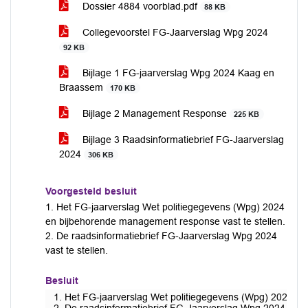
Dossier 4884 voorblad.pdf
88 KB
Collegevoorstel FG-Jaarverslag Wpg 2024
92 KB
Bijlage 1 FG-jaarverslag Wpg 2024 Kaag en
Braassem
170 KB
Bijlage 2 Management Response
225 KB
Bijlage 3 Raadsinformatiebrief FG-Jaarverslag
2024
306 KB
Voorgesteld besluit
1. Het FG-jaarverslag Wet politiegegevens (Wpg) 2024
en bijbehorende management response vast te stellen.
2. De raadsinformatiebrief FG-Jaarverslag Wpg 2024
vast te stellen.
Besluit
1. Het FG-jaarverslag Wet politiegegevens (Wpg) 2024 en