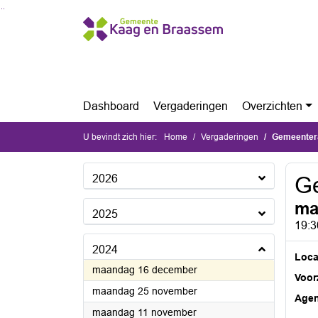
Ga naar de inhoud van deze pagina
Ga naar het zoeken
Ga naar het menu
Dashboard
Vergaderingen
Overzichten
U bevindt zich hier:
Home
Vergaderingen
Gemeenter
2026
G
ma
2025
19:3
2024
Loca
2024
maandag 16 december
Voorz
2024
maandag 25 november
Age
2024
maandag 11 november