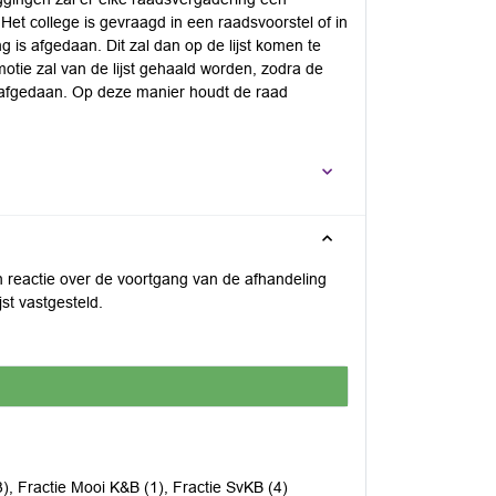
t college is gevraagd in een raadsvoorstel of in
 is afgedaan. Dit zal dan op de lijst komen te
motie zal van de lijst gehaald worden, zodra de
s afgedaan. Op deze manier houdt de raad
n reactie over de voortgang van de afhandeling
st vastgesteld.
3), Fractie Mooi K&B (1), Fractie SvKB (4)