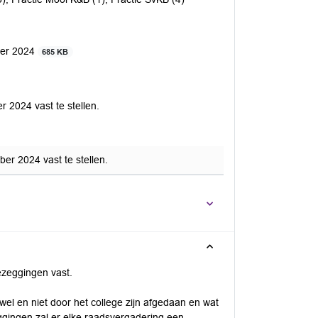
ber 2024
685 KB
 2024 vast te stellen.
er 2024 vast te stellen.
oezeggingen vast.
l en niet door het college zijn afgedaan en wat
eggingen zal er elke raadsvergadering een