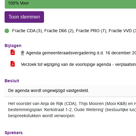
100% Voor
Toon stemmen
Fractie CDA (3), Fractie D66 (2), Fractie PRO (7), Fractie VVD (
voor
Bijlagen
Agenda gemeenteraadsvergadering d.d. 16 december 
Verzoek tot wijziging van de voorlopige agenda - verplaats
Besluit
De agenda wordt ongewijzigd vastgesteld.
Het voorstel van Anja de Rijk (CDA), Thijs Mooren (Mooi K&B) en
bestemmingsplan ‘Kerkstraat 1-2, Oude Wetering’ (bestuurlijke lu
bespreekstukken wordt verworpen.
Sprekers