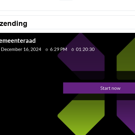
tzending