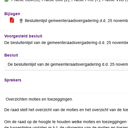
voor
Bijlagen
Besluitenlijst gemeenteraadsvergadering d.d. 25 novem
Voorgesteld besluit
De besluitenlijst van de gemeenteraadsvergadering d.d. 25 november
Besluit
De besluitenlijst van de gemeenteraadsvergadering d.d. 25 novemb
Sprekers
Overzichten moties en toezeggingen.
De raad stelt het overzicht van de moties en het overzicht van de t
Om de raad op de hoogte te houden welke moties en toezeggingen we
de tussentijdse updates m.b.t. de uitvoering van de moties en toez