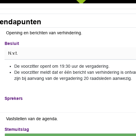
endapunten
Opening en berichten van verhindering.
Besluit
N.v.t.
De voorzitter opent om 19:30 uur de vergadering.
De voorzitter meldt dat er één bericht van verhindering is ont
zijn bij aanvang van de vergadering 20 raadsleden aanwezig.
Sprekers
Vaststellen van de agenda.
Stemuitslag