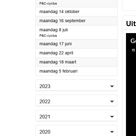
P&C-cyclus
2024
maandag 14 oktober
2024
maandag 16 september
Ui
2024
maandag 8 juli
P&C-cyclus
2024
maandag 17 juni
2024
maandag 22 april
2024
maandag 18 maart
2024
maandag 5 februari
2023
2022
2021
2020