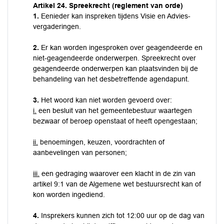
Artikel 24. Spreekrecht (reglement van orde)
1.
Eenieder kan inspreken tijdens Visie en Advies-
vergaderingen.
2.
Er kan worden ingesproken over geagendeerde en
niet-geagendeerde onderwerpen. Spreekrecht over
geagendeerde onderwerpen kan plaatsvinden bij de
behandeling van het desbetreffende agendapunt.
3.
Het woord kan niet worden gevoerd over:
i.
een besluit van het gemeentebestuur waartegen
bezwaar of beroep openstaat of heeft opengestaan;
ii.
benoemingen, keuzen, voordrachten of
aanbevelingen van personen;
iii.
een gedraging waarover een klacht in de zin van
artikel 9:1 van de Algemene wet bestuursrecht kan of
kon worden ingediend.
4.
Insprekers kunnen zich tot 12:00 uur op de dag van