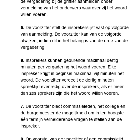
de vergadering bij de griffier aanmelden onder
vermelding van het onderwerp waarover zij het woord
willen voeren.
5.
De voorzitter stelt de insprekerslijst vast op volgorde
van aanmelding. De voorzitter kan van de volgorde
afwijken, indien dit in het belang is van de orde van de
vergadering.
6.
Insprekers kunnen gedurende maximaal dertig
minuten per vergadering het woord voeren. Elke
inspreker krijgt in beginsel maximaal vijf minuten het
woord. De voorzitter verdeelt de dertig minuten
spreektijd evenredig over de insprekers, als er meer
dan zes sprekers zijn die het woord willen voeren.
7.
De voorzitter biedt commissieleden, het college en
de burgemeester de mogelijkheid om in ten hoogste
één termijn verhelderende vragen te stellen aan de
inspreker.
8.
Op voorstel van de voorzitter of een commissielid