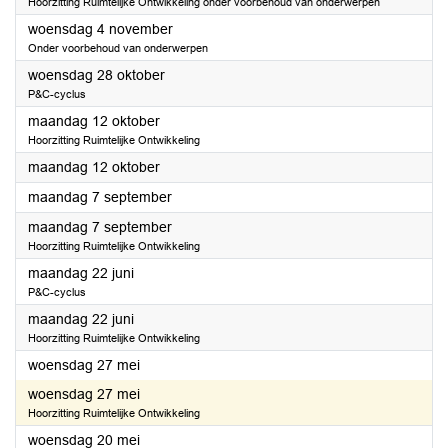
Hoorzitting Ruimtelijke Ontwikkeling onder voorbehoud van onderwerpen
2026
woensdag 4 november
Onder voorbehoud van onderwerpen
2026
woensdag 28 oktober
P&C-cyclus
2026
maandag 12 oktober
Hoorzitting Ruimtelijke Ontwikkeling
2026
maandag 12 oktober
2026
maandag 7 september
2026
maandag 7 september
Hoorzitting Ruimtelijke Ontwikkeling
2026
maandag 22 juni
P&C-cyclus
2026
maandag 22 juni
Hoorzitting Ruimtelijke Ontwikkeling
2026
woensdag 27 mei
2026
woensdag 27 mei
Hoorzitting Ruimtelijke Ontwikkeling
2026
woensdag 20 mei