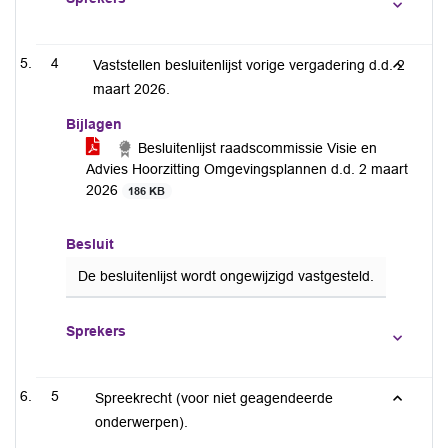
4
Vaststellen besluitenlijst vorige vergadering d.d. 2
maart 2026.
Bijlagen
Besluitenlijst raadscommissie Visie en
Advies Hoorzitting Omgevingsplannen d.d. 2 maart
2026
186 KB
Besluit
De besluitenlijst wordt ongewijzigd vastgesteld.
Sprekers
5
Spreekrecht (voor niet geagendeerde
onderwerpen).