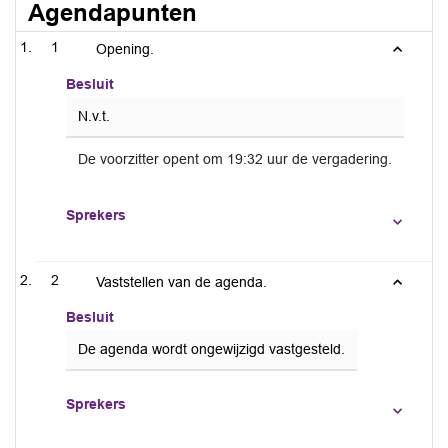
Agendapunten
1
Opening.
Besluit
N.v.t.
De voorzitter opent om 19:32 uur de vergadering.
Sprekers
2
Vaststellen van de agenda.
Besluit
De agenda wordt ongewijzigd vastgesteld.
Sprekers