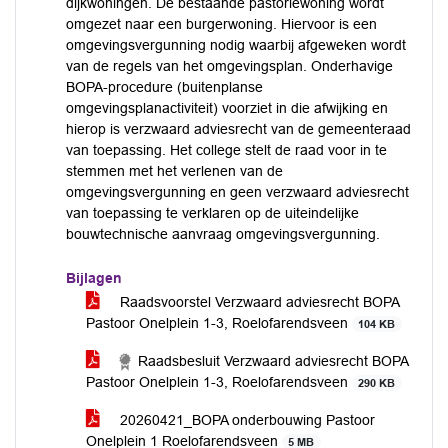
dijkwoningen. De bestaande pastoriewoning wordt
omgezet naar een burgerwoning. Hiervoor is een
omgevingsvergunning nodig waarbij afgeweken wordt
van de regels van het omgevingsplan. Onderhavige
BOPA-procedure (buitenplanse
omgevingsplanactiviteit) voorziet in die afwijking en
hierop is verzwaard adviesrecht van de gemeenteraad
van toepassing. Het college stelt de raad voor in te
stemmen met het verlenen van de
omgevingsvergunning en geen verzwaard adviesrecht
van toepassing te verklaren op de uiteindelijke
bouwtechnische aanvraag omgevingsvergunning.
Bijlagen
Raadsvoorstel Verzwaard adviesrecht BOPA
Pastoor Onelplein 1-3, Roelofarendsveen
104 KB
Raadsbesluit Verzwaard adviesrecht BOPA
Pastoor Onelplein 1-3, Roelofarendsveen
290 KB
20260421_BOPA onderbouwing Pastoor
Onelplein 1 Roelofarendsveen
5 MB