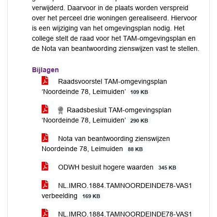
verwijderd. Daarvoor in de plaats worden verspreid
over het perceel drie woningen gerealiseerd. Hiervoor
is een wijziging van het omgevingsplan nodig. Het
college stelt de raad voor het TAM-omgevingsplan en
de Nota van beantwoording zienswijzen vast te stellen.
Bijlagen
Raadsvoorstel TAM-omgevingsplan
‘Noordeinde 78, Leimuiden’
109 KB
Raadsbesluit TAM-omgevingsplan
‘Noordeinde 78, Leimuiden’
290 KB
Nota van beantwoording zienswijzen
Noordeinde 78, Leimuiden
88 KB
ODWH besluit hogere waarden
345 KB
NL.IMRO.1884.TAMNOORDEINDE78-VAS1
verbeelding
169 KB
NL.IMRO.1884.TAMNOORDEINDE78-VAS1