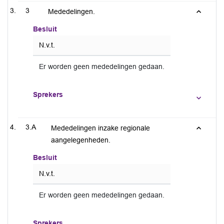
3
Mededelingen.
Besluit
N.v.t.
Er worden geen mededelingen gedaan.
Sprekers
3.A
Mededelingen inzake regionale
aangelegenheden.
Besluit
N.v.t.
Er worden geen mededelingen gedaan.
Sprekers