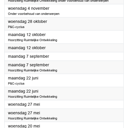
Hoorzitting Ruimtelijke Ontwikkeling onder voorbehoud van onderwerpen
2026
woensdag 4 november
Onder voorbehoud van onderwerpen
2026
woensdag 28 oktober
P&C-cyclus
2026
maandag 12 oktober
Hoorzitting Ruimtelijke Ontwikkeling
2026
maandag 12 oktober
2026
maandag 7 september
2026
maandag 7 september
Hoorzitting Ruimtelijke Ontwikkeling
2026
maandag 22 juni
P&C-cyclus
2026
maandag 22 juni
Hoorzitting Ruimtelijke Ontwikkeling
2026
woensdag 27 mei
2026
woensdag 27 mei
Hoorzitting Ruimtelijke Ontwikkeling
2026
woensdag 20 mei