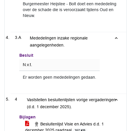
Burgemeester Heijstee - Bolt doet een mededeling
over de schade die is veroorzaakt tijdens Oud en
Nieuw.
3.A
Mededelingen inzake regionale
aangelegenheden.
Besluit
N.v.t.
Er worden geen mededelingen gedaan.
4
Vaststellen besluitenlijsten vorige vergaderingen
(d.d. 1 december 2025).
Bijlagen
Besluitenlijst Visie en Advies d.d. 1
december 2025 raadzaal
357 KB