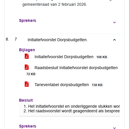
gemeenteraad van 2 februari 2026.
Sprekers
7
Initiatiefvoorstel Dorpsbudgetten.
Bijlagen
Initiatiefvoorstel Dorpsbudgetten
108 KB
Raadsbesluit Initiatiefvoorstel dorpsbudgetten
72 KB
Tarieventabel dorpsbudgetten
138 KB
Besluit
Het initiatiefvoorstel en onderliggende stukken worde
Het raadsvoorstel wordt geagendeerd als bespreekstuk
Sprekers