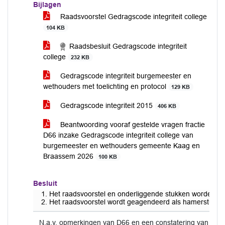
Bijlagen
Raadsvoorstel Gedragscode integriteit college
104 KB
Raadsbesluit Gedragscode integriteit
college
232 KB
Gedragscode integriteit burgemeester en
wethouders met toelichting en protocol
129 KB
Gedragscode integriteit 2015
406 KB
Beantwoording vooraf gestelde vragen fractie
D66 inzake Gedragscode integriteit college van
burgemeester en wethouders gemeente Kaag en
Braassem 2026
100 KB
Besluit
Het raadsvoorstel en onderliggende stukken worden do
Het raadsvoorstel wordt geagendeerd als hamerstuk.
N.a.v. opmerkingen van D66 en een constatering van het 