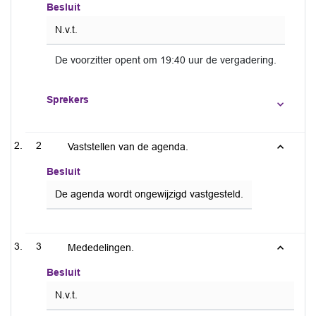
Besluit
N.v.t.
De voorzitter opent om 19:40 uur de vergadering.
Sprekers
2
Vaststellen van de agenda.
Besluit
De agenda wordt ongewijzigd vastgesteld.
3
Mededelingen.
Besluit
N.v.t.