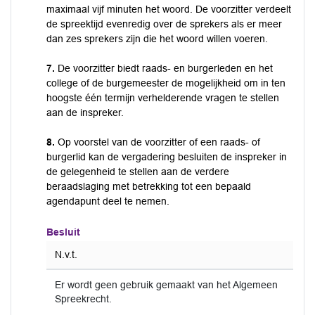
maximaal vijf minuten het woord. De voorzitter verdeelt
de spreektijd evenredig over de sprekers als er meer
dan zes sprekers zijn die het woord willen voeren.
7.
De voorzitter biedt raads- en burgerleden en het
college of de burgemeester de mogelijkheid om in ten
hoogste één termijn verhelderende vragen te stellen
aan de inspreker.
8.
Op voorstel van de voorzitter of een raads- of
burgerlid kan de vergadering besluiten de inspreker in
de gelegenheid te stellen aan de verdere
beraadslaging met betrekking tot een bepaald
agendapunt deel te nemen.
Besluit
N.v.t.
Er wordt geen gebruik gemaakt van het Algemeen
Spreekrecht.