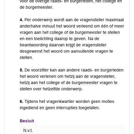
voor de overige raads- en burgerleden, het college en
de burgemeester.
4.
Per onderwerp wordt aan de vragensteller maximaal
anderhalve minuut het woord verleend om één of meer
vragen aan het college of de burgemeester te stellen
en een toelichting daarop te geven. Na de
beantwoording daarvan krijgt de vragensteller
desgewenst het woord om aanvullende vragen te
stellen.
5.
De voorzitter kan aan andere raads- en burgerleden
het woord verlenen om hetzij aan de vragensteller,
hetzij aan het college of de burgemeester vragen te
stellen over hetzelfde onderwerp.
6.
Tijdens het vragenkwartier worden geen moties
ingediend en geen interrupties toegelaten.
Besluit
N.v.t.