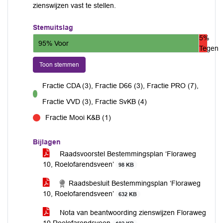
zienswijzen vast te stellen.
Stemuitslag
5%
95% Voor
Tegen
Toon stemmen
Fractie CDA (3), Fractie D66 (3), Fractie PRO (7),
voor
Fractie VVD (3), Fractie SvKB (4)
Fractie Mooi K&B (1)
tegen
Bijlagen
Raadsvoorstel Bestemmingsplan ‘Floraweg
10, Roelofarendsveen’
98 KB
Raadsbesluit Bestemmingsplan ‘Floraweg
10, Roelofarendsveen’
632 KB
Nota van beantwoording zienswijzen Floraweg