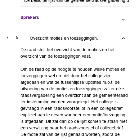
De besluitenlijst van de gemeenteraadsvergadering d.d. 17
Sprekers
5
Overzicht moties en toezeggingen.
De raad stelt het overzicht van de moties en het
overzicht van de toezeggingen vast.
Om de raad op de hoogte te houden welke moties en
toezeggingen wel en niet door het college zijn
afgedaan en wat de tussentijdse updates m.b.t. de
uitvoering van de moties en toezeggingen zal er elke
raadsvergadering een overzicht aan de gemeenteraad
ter instemming worden voorgelegd. Het college is
gevraagd in een raadsvoorstel of in een collegebrief
expliciet aan te geven wanneer een motie/toezegging
is afgedaan. Dit zal dan op de lijst komen te staan met
een verwijzing naar het raadsvoorstel of collegebrief.
De motie zal van de lijst gehaald worden, zodra de