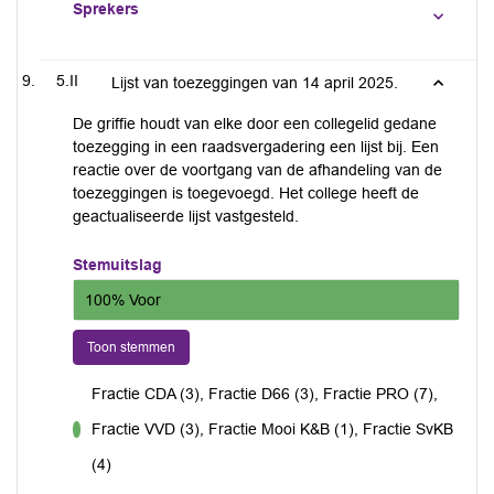
Sprekers
5.II
Lijst van toezeggingen van 14 april 2025.
De griffie houdt van elke door een collegelid gedane
toezegging in een raadsvergadering een lijst bij. Een
reactie over de voortgang van de afhandeling van de
toezeggingen is toegevoegd. Het college heeft de
geactualiseerde lijst vastgesteld.
Stemuitslag
100% Voor
Toon stemmen
Fractie CDA (3), Fractie D66 (3), Fractie PRO (7),
Fractie VVD (3), Fractie Mooi K&B (1), Fractie SvKB
voor
(4)