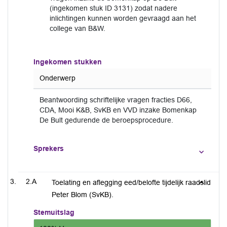
(ingekomen stuk ID 3131) zodat nadere
inlichtingen kunnen worden gevraagd aan het
college van B&W.
Ingekomen stukken
Onderwerp
Beantwoording schriftelijke vragen fracties D66,
CDA, Mooi K&B, SvKB en VVD inzake Bomenkap
De Bult gedurende de beroepsprocedure.
Sprekers
2.A
Toelating en aflegging eed/belofte tijdelijk raadslid
Peter Blom (SvKB).
Stemuitslag