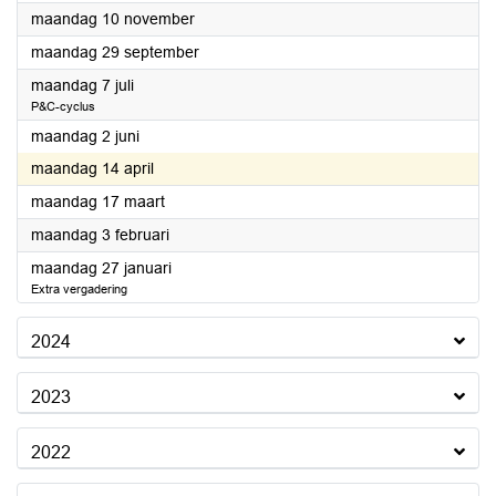
2025
maandag 10 november
2025
maandag 29 september
2025
maandag 7 juli
P&C-cyclus
2025
maandag 2 juni
2025
maandag 14 april
2025
maandag 17 maart
2025
maandag 3 februari
2025
maandag 27 januari
Extra vergadering
2024
2023
2022