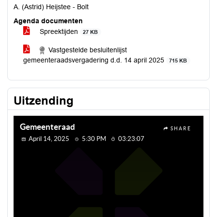
A. (Astrid) Heijstee - Bolt
Agenda documenten
Spreektijden
27 KB
Vastgestelde besluitenlijst
gemeenteraadsvergadering d.d. 14 april 2025
715 KB
Uitzending