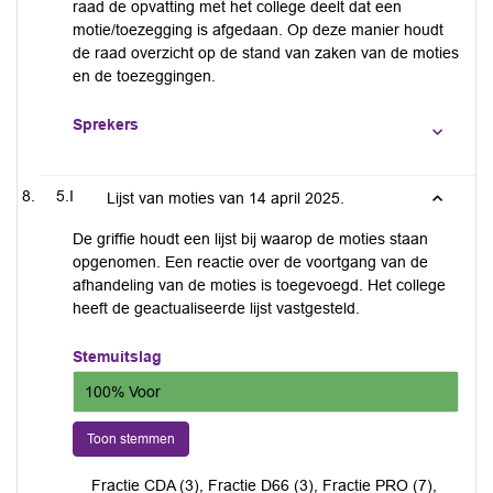
raad de opvatting met het college deelt dat een
motie/toezegging is afgedaan. Op deze manier houdt
de raad overzicht op de stand van zaken van de moties
en de toezeggingen.
Sprekers
5.I
Lijst van moties van 14 april 2025.
De griffie houdt een lijst bij waarop de moties staan
opgenomen. Een reactie over de voortgang van de
afhandeling van de moties is toegevoegd. Het college
heeft de geactualiseerde lijst vastgesteld.
Stemuitslag
100% Voor
Toon stemmen
Fractie CDA (3), Fractie D66 (3), Fractie PRO (7),