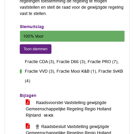
regelingen toestemming de regeling te mogen
vaststellen en stelt de raad voor de gewijzigde regeling
vast te stellen.
Stemuitslag
100% Voor
Toon stemmen
Fractie CDA (3), Fractie D66 (3), Fractie PRO (7),
Fractie VVD (3), Fractie Mooi K&B (1), Fractie SvKB
voor
(4)
Bijlagen
Raadsvoorstel Vaststelling gewijzigde
Gemeenschappelijke Regeling Regio Holland
Rijnland
98 KB
Raadsbesluit Vaststelling gewijzigde
Gemeenschappelijke Regeling Regio Holland