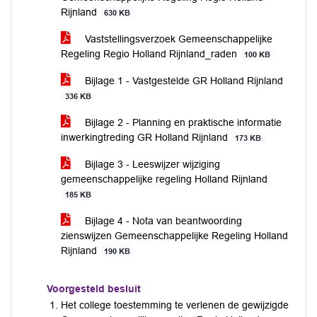
Rijnland
630 KB
Vaststellingsverzoek Gemeenschappelijke
Regeling Regio Holland Rijnland_raden
100 KB
Bijlage 1 - Vastgestelde GR Holland Rijnland
336 KB
Bijlage 2 - Planning en praktische informatie
inwerkingtreding GR Holland Rijnland
173 KB
Bijlage 3 - Leeswijzer wijziging
gemeenschappelijke regeling Holland Rijnland
185 KB
Bijlage 4 - Nota van beantwoording
zienswijzen Gemeenschappelijke Regeling Holland
Rijnland
190 KB
Voorgesteld besluit
Het college toestemming te verlenen de gewijzigde