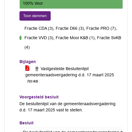
100% Voor
Toon stemmen
Fractie CDA (3), Fractie D66 (3), Fractie PRO (7),
Fractie VVD (3), Fractie Mooi K&B (1), Fractie SvKB
voor
(4)
Bijlagen
Vastgestelde Besluitenlijst
gemeenteraadsvergadering d.d. 17 maart 2025
703 KB
Voorgesteld besluit
De besluitenlijst van de gemeenteraadsvergadering
d.d. 17 maart 2025 vast te stellen.
Besluit