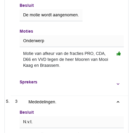
Besluit
De motie wordt aangenomen.
Moties
Onderwerp
Motie van afkeur van de fracties PRO, CDA,
D66 en VVD tegen de heer Mooren van Mooi
Kaag en Braassem.
Sprekers
3
Mededelingen.
Besluit
N.v.t.