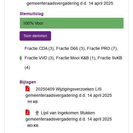
gemeenteraadsvergadering d.d. 14 april 2025
Stemuitslag
100% Voor
Toon stemmen
Fractie CDA (3), Fractie D66 (3), Fractie PRO (7),
Fractie VVD (3), Fractie Mooi K&B (1), Fractie SvKB
voor
(4)
Bijlagen
20250409 Wijzigingsverzoeken LIS
gemeenteraadsvergadering d.d. 14 april 2025
111 KB
Lijst van Ingekomen Stukken
gemeenteraadsvergadering d.d. 14 april 2025
683 KB