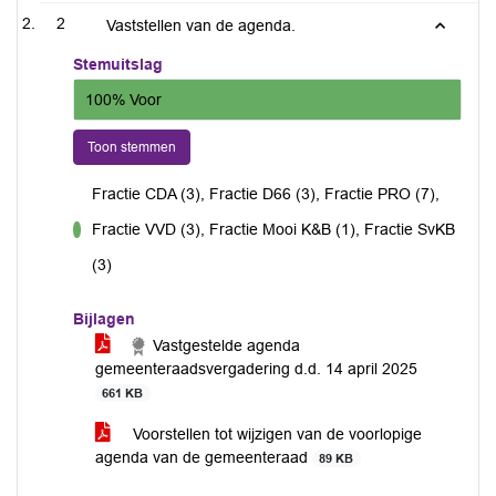
2
Vaststellen van de agenda.
Stemuitslag
100% Voor
Toon stemmen
Fractie CDA (3), Fractie D66 (3), Fractie PRO (7),
Fractie VVD (3), Fractie Mooi K&B (1), Fractie SvKB
voor
(3)
Bijlagen
Vastgestelde agenda
gemeenteraadsvergadering d.d. 14 april 2025
661 KB
Voorstellen tot wijzigen van de voorlopige
agenda van de gemeenteraad
89 KB