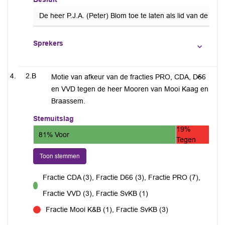
De heer P.J.A. (Peter) Blom toe te laten als lid van de 
Sprekers
2.B
Motie van afkeur van de fracties PRO, CDA, D66
en VVD tegen de heer Mooren van Mooi Kaag en
Braassem.
Stemuitslag
19%
81% Voor
Tegen
Toon stemmen
Fractie CDA (3), Fractie D66 (3), Fractie PRO (7),
voor
Fractie VVD (3), Fractie SvKB (1)
Fractie Mooi K&B (1), Fractie SvKB (3)
tegen