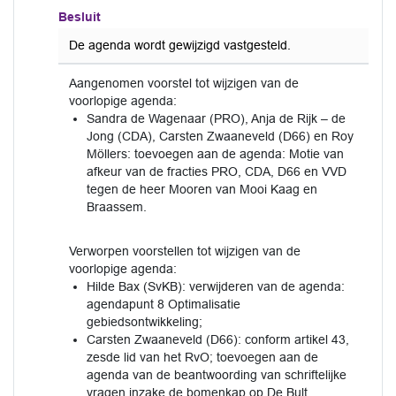
Besluit
De agenda wordt gewijzigd vastgesteld.
Aangenomen voorstel tot wijzigen van de
voorlopige agenda:
Sandra de Wagenaar (PRO), Anja de Rijk – de
Jong (CDA), Carsten Zwaaneveld (D66) en Roy
Möllers: toevoegen aan de agenda: Motie van
afkeur van de fracties PRO, CDA, D66 en VVD
tegen de heer Mooren van Mooi Kaag en
Braassem.
Verworpen voorstellen tot wijzigen van de
voorlopige agenda:
Hilde Bax (SvKB): verwijderen van de agenda:
agendapunt 8 Optimalisatie
gebiedsontwikkeling;
Carsten Zwaaneveld (D66): conform artikel 43,
zesde lid van het RvO; toevoegen aan de
agenda van de beantwoording van schriftelijke
vragen inzake de bomenkap op De Bult