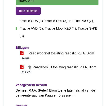
100% Voor
Toon stemmen
Fractie CDA (3), Fractie D66 (3), Fractie PRO (7),
Fractie VVD (3), Fractie Mooi K&B (1), Fractie SvKB
voor
(3)
Bijlagen
Raadsvoorstel toelating raadslid P.J.A. Blom
76 KB
Raadsbesluit toelating raadslid P.J.A. Blom
629 KB
Voorgesteld besluit
De heer P.J.A. (Peter) Blom toe te laten als lid van de
gemeenteraad van Kaag en Braassem.
Besluit