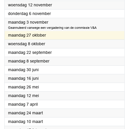
2025
woensdag 12 november
2025
donderdag 6 november
2025
maandag 3 november
Geannuleerd vanwege een vergadering van de commissie V&A
2025
maandag 27 oktober
2025
woensdag 8 oktober
2025
maandag 22 september
2025
maandag 8 september
2025
maandag 30 juni
2025
maandag 16 juni
2025
maandag 26 mei
2025
maandag 12 mei
2025
maandag 7 april
2025
maandag 24 maart
2025
maandag 10 maart