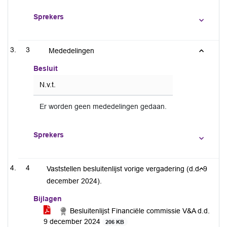
Sprekers
3
Mededelingen
Besluit
N.v.t.
Er worden geen mededelingen gedaan.
Sprekers
4
Vaststellen besluitenlijst vorige vergadering (d.d. 9
december 2024).
Bijlagen
Besluitenlijst Financiële commissie V&A d.d.
9 december 2024
206 KB