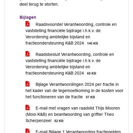
deel terug te storten.
Bijlagen
Raadsvoorstel Verantwoording, controle en
vaststelling financiële bijdrage i.h.k.v. de
Verordening ambtelijke bijstand en
fractieondersteuning K&B 2024
146 KB
Raadsbesluit Verantwoording, controle en
vaststelling financiële bijdrage i.h.k.v. de
Verordening ambtelijke bijstand en
fractieondersteuning K&B 2024
68 KB
Bijlage Verantwoordingen 2024 per fractie in
het kader van de tegemoetkoming in de kosten voor
het functioneren van de fractie
97 KB
E-mail met vragen van raadslid Thijs Mooren
(Mooi K&B) en beantwoording van griffier Theo
Scherpenzeel
82 KB
E-mail Bijlage 1 Verantwoording fractiegelden