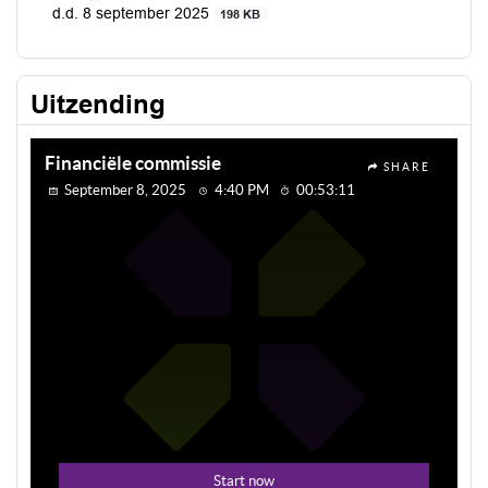
d.d. 8 september 2025
198 KB
Uitzending