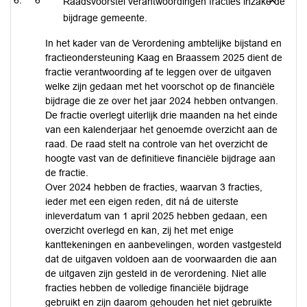
6
Raadsvoorstel verantwoordingen fracties inzake de
bijdrage gemeente.
In het kader van de Verordening ambtelijke bijstand en
fractieondersteuning Kaag en Braassem 2025 dient de
fractie verantwoording af te leggen over de uitgaven
welke zijn gedaan met het voorschot op de financiële
bijdrage die ze over het jaar 2024 hebben ontvangen.
De fractie overlegt uiterlijk drie maanden na het einde
van een kalenderjaar het genoemde overzicht aan de
raad. De raad stelt na controle van het overzicht de
hoogte vast van de definitieve financiële bijdrage aan
de fractie.
Over 2024 hebben de fracties, waarvan 3 fracties,
ieder met een eigen reden, dit ná de uiterste
inleverdatum van 1 april 2025 hebben gedaan, een
overzicht overlegd en kan, zij het met enige
kanttekeningen en aanbevelingen, worden vastgesteld
dat de uitgaven voldoen aan de voorwaarden die aan
de uitgaven zijn gesteld in de verordening. Niet alle
fracties hebben de volledige financiële bijdrage
gebruikt en zijn daarom gehouden het niet gebruikte