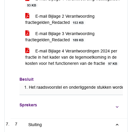
93 KB
E-mail Bijlage 2 Verantwoording
fractiegelden_Redacted
153 KB
E-mail Bijlage 3 Verantwoording
fractiegelden_Redacted
189 KB
E-mail Bijlage 4 Verantwoordingen 2024 per
fractie in het kader van de tegemoetkoming in de
kosten voor het functioneren van de fractie
97 KB
Besluit
Het raadsvoorstel en onderliggende stukken worden n
Sprekers
7
Sluiting