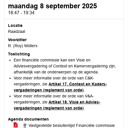
maandag 8 september 2025
18:47 - 19:34
Locatie
Raadzaal
Voorzitter
R. (Roy) Möllers
Toelichting
Een financiële commissie kan een Visie en
Adviesvergadering of Context en Kamervergadering zijn,
afhankelijk van de onderwerpen op de agenda.
Voor meer informatie over de orde van C&K-
vergaderingen, zie
Artikel 17. Context en Kaders-
vergaderingen (reglement van orde)
.
Voor meer informatie over de orde van V&A-
vergaderingen, zie
Artikel 18. Visie en Advies-
vergaderingen (reglement van orde)
.
Agenda documenten
Vastgestelde besluitenlijst Financiële commissie