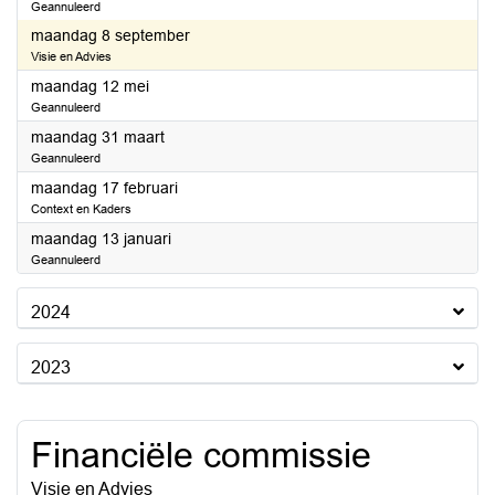
Geannuleerd
2025
maandag 8 september
Visie en Advies
2025
maandag 12 mei
Geannuleerd
2025
maandag 31 maart
Geannuleerd
2025
maandag 17 februari
Context en Kaders
2025
maandag 13 januari
Geannuleerd
2024
2023
Financiële commissie
Visie en Advies