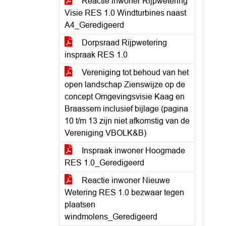
Reactie inwoner Rijpwetering
Visie RES 1.0 Windturbines naast
A4_Geredigeerd
Dorpsraad Rijpwetering
inspraak RES 1.0
Vereniging tot behoud van het
open landschap Zienswijze op de
concept Omgevingsvisie Kaag en
Braassem inclusief bijlage (pagina
10 t/m 13 zijn niet afkomstig van de
Vereniging VBOLK&B)
Inspraak inwoner Hoogmade
RES 1.0_Geredigeerd
Reactie inwoner Nieuwe
Wetering RES 1.0 bezwaar tegen
plaatsen
windmolens_Geredigeerd