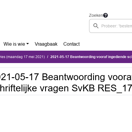
Zoeken
Wie is wie
Vraagbaak
Contact
vies (maandag 17 mei 2021)
2021-05-17 Beantwoording vooraf ingediende schriftelijke vrage
21-05-17 Beantwoording voora
hriftelijke vragen SvKB RES_