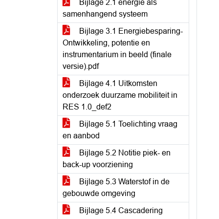
Bijlage 2.1 energie als
samenhangend systeem
Bijlage 3.1 Energiebesparing-
Ontwikkeling, potentie en
instrumentarium in beeld (finale
versie).pdf
Bijlage 4.1 Uitkomsten
onderzoek duurzame mobiliteit in
RES 1.0_def2
Bijlage 5.1 Toelichting vraag
en aanbod
Bijlage 5.2 Notitie piek- en
back-up voorziening
Bijlage 5.3 Waterstof in de
gebouwde omgeving
Bijlage 5.4 Cascadering