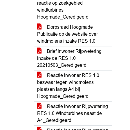
reactie op zoekgebied
windturbines
Hoogmade_Geredigeerd
Dorpsraad Hoogmade
Publicatie op de website over
windmolens inzake RES 1.0
Brief inwoner Rijpwetering
inzake de RES 1.0
20210503_Geredigeerd
Reactie inwoner RES 1.0
bezwaar tegen windmolens
plaatsen langs A4 bij
Hoogmade_Geredigeerd
Reactie inwoner Rijpwetering
RES 1.0 Windturbines naast de
A4_Geredigeerd