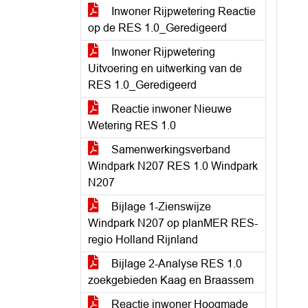
Inwoner Rijpwetering Reactie
op de RES 1.0_Geredigeerd
Inwoner Rijpwetering
Uitvoering en uitwerking van de
RES 1.0_Geredigeerd
Reactie inwoner Nieuwe
Wetering RES 1.0
Samenwerkingsverband
Windpark N207 RES 1.0 Windpark
N207
Bijlage 1-Zienswijze
Windpark N207 op planMER RES-
regio Holland Rijnland
Bijlage 2-Analyse RES 1.0
zoekgebieden Kaag en Braassem
Reactie inwoner Hoogmade