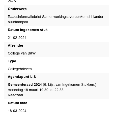
2475
Onderwerp
Raadsinformatiebrief Samenwerkingsovereenkomst Liander
buurtaanpak
Datum Ingekomen stuk
21-02-2024
Afzender
College van B&W
Type
Collegebrieven
Agendapunt LIS
Gemeenteraad 2024
(6. Lijst van Ingekomen Stukken.)
maandag 18 maart 19:30 tot 22:33
Raadzaal
Datum raad
18-03-2024