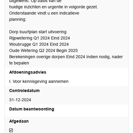
uitgewerkt. Op basis van de
huidige inzichten en urgentie in volgorde gezet.
Onderstaande vindt u een indicatieve
planning:
Dorp buurtplan start uitvoering
Rijpwetering Q1 2024 Eind 2024
Woubrugge Q1 2024 Eind 2024
Oude Wetering Q2 2024 Begin 2025
Berekeningen overige dorpen Eind 2024 Indien nodig, nader
te bepalen
Afdoeningsadvies
I. Voor kennisgeving aannemen
Controledatum
31-12-2024
Datum beantwoording
Afgedaan
Afgedaan