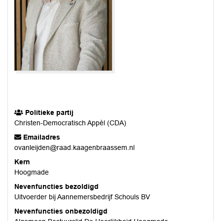
Politieke partij
Christen-Democratisch Appèl (CDA)
Emailadres
ovanleijden@raad.kaagenbraassem.nl
Kern
Hoogmade
Nevenfuncties bezoldigd
Uitvoerder bij Aannemersbedrijf Schouls BV
Nevenfuncties onbezoldigd