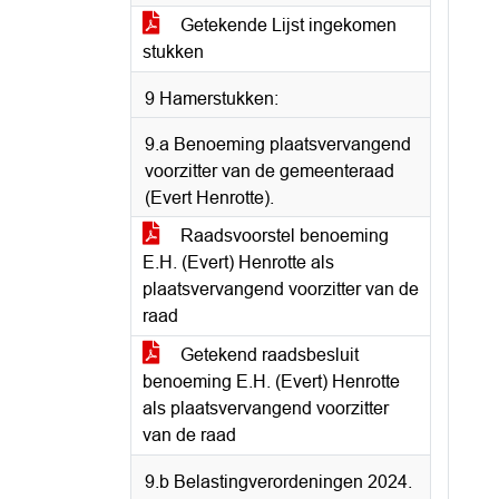
Getekende Lijst ingekomen
stukken
9 Hamerstukken:
9.a Benoeming plaatsvervangend
voorzitter van de gemeenteraad
(Evert Henrotte).
Raadsvoorstel benoeming
E.H. (Evert) Henrotte als
plaatsvervangend voorzitter van de
raad
Getekend raadsbesluit
benoeming E.H. (Evert) Henrotte
als plaatsvervangend voorzitter
van de raad
9.b Belastingverordeningen 2024.