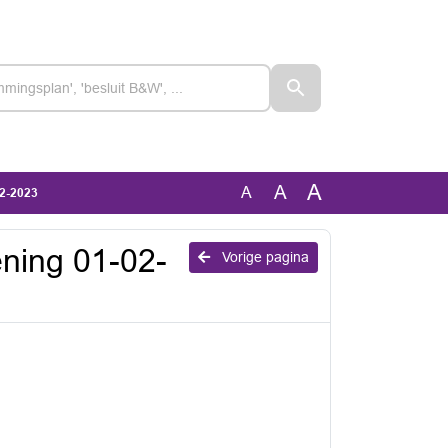
A
A
A
02-2023
ning 01-02-
Vorige pagina