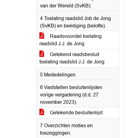
van der Wereld (SvKB).
4 Toelating raadslid Job de Jong
(SvKB) en beëdiging (belofte).
Raadsvoorstel toelating
raadslid J.J. de Jong
Getekend raadsbesluit
toelating raadslid J.J. de Jong
5 Mededelingen.
6 Vaststellen besluitenlijsten
vorige vergadering (d.d. 27
november 2023).
Getekende besluitenlijst
7 Overzichten moties en
toezeggingen.