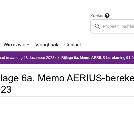
Zoeken
Wie is wie
Vraagbaak
Contact
ad (maandag 18 december 2023)
Bijlage 6a. Memo AERIUS-berekening 01-
jlage 6a. Memo AERIUS-bereke
023