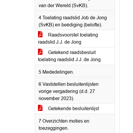
van der Wereld (SvKB).
4 Toelating raadslid Job de Jong
(SvKB) en beëdiging (belofte).
Raadsvoorstel toelating
raadslid J.J. de Jong
Getekend raadsbesluit
toelating raadslid J.J. de Jong
5 Mededelingen.
6 Vaststellen besluitenlijsten
vorige vergadering (d.d. 27
november 2023).
Getekende besluitenlijst
7 Overzichten moties en
toezeggingen.