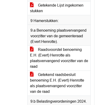
Getekende Lijst ingekomen
stukken
9 Hamerstukken:
9.a Benoeming plaatsvervangend
voorzitter van de gemeenteraad
(Evert Henrotte).
Raadsvoorstel benoeming
E.H. (Evert) Henrotte als
plaatsvervangend voorzitter van de
raad
Getekend raadsbesluit
benoeming E.H. (Evert) Henrotte
als plaatsvervangend voorzitter
van de raad
9.b Belastingverordeningen 2024.