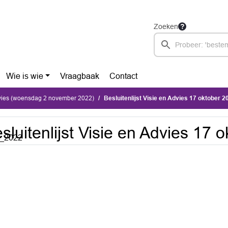
Zoeken
Wie is wie
Vraagbaak
Contact
dvies (woensdag 2 november 2022)
Besluitenlijst Visie en Advies 17 oktober 2
sluitenlijst Visie en Advies 17 
r_2022