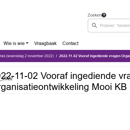
Zoeken
Wie is wie
Vraagbaak
Contact
dvies (woensdag 2 november 2022)
2022-11-02 Vooraf ingediende vragen Organisa
22-11-02 Vooraf ingediende vr
r_2022
ganisatieontwikkeling Mooi KB