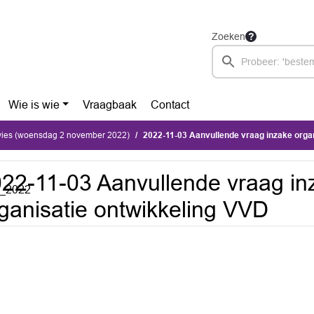
Zoeken
Wie is wie
Vraagbaak
Contact
dvies (woensdag 2 november 2022)
2022-11-03 Aanvullende vraag inzake organi
22-11-03 Aanvullende vraag in
r_2022
ganisatie ontwikkeling VVD