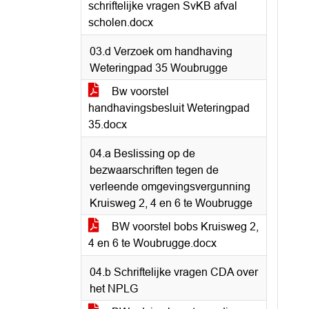
schriftelijke vragen SvKB afval
scholen.docx
03.d Verzoek om handhaving
Weteringpad 35 Woubrugge
Bw voorstel
handhavingsbesluit Weteringpad
35.docx
04.a Beslissing op de
bezwaarschriften tegen de
verleende omgevingsvergunning
Kruisweg 2, 4 en 6 te Woubrugge
BW voorstel bobs Kruisweg 2,
4 en 6 te Woubrugge.docx
04.b Schriftelijke vragen CDA over
het NPLG