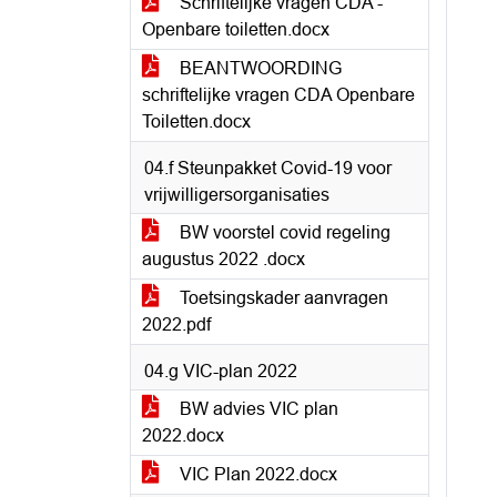
Schriftelijke vragen CDA -
Openbare toiletten.docx
BEANTWOORDING
schriftelijke vragen CDA Openbare
Toiletten.docx
04.f Steunpakket Covid-19 voor
vrijwilligersorganisaties
BW voorstel covid regeling
augustus 2022 .docx
Toetsingskader aanvragen
2022.pdf
04.g VIC-plan 2022
BW advies VIC plan
2022.docx
VIC Plan 2022.docx