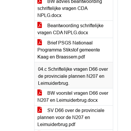
BW advies beantwoording
schriftelijke vragen CDA
NPLG.docx
Beantwoording schriftelijke
vragen CDA NPLG.docx
Brief PSGS Nationaal
Programma Stikstof gemeente
Kaag en Braassem.pdf
04.c Schriftelijke vragen D66 over
de provinciale plannen N207 en
Leimuiderbrug.
BW voorstel vragen D66 over
N207 en Leimuiderbrug.docx
SV D66 over de provinciale
plannen voor de N207 en
Leimuiderbrug.pdf