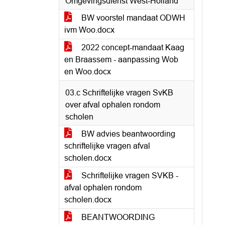
Omgevingsdienst West-Holland
BW voorstel mandaat ODWH
ivm Woo.docx
2022 concept-mandaat Kaag
en Braassem - aanpassing Wob
en Woo.docx
03.c Schriftelijke vragen SvKB
over afval ophalen rondom
scholen
BW advies beantwoording
schriftelijke vragen afval
scholen.docx
Schriftelijke vragen SVKB -
afval ophalen rondom
scholen.docx
BEANTWOORDING