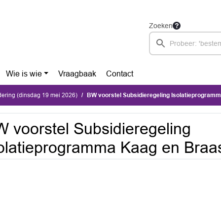
Zoeken
Wie is wie
Vraagbaak
Contact
ering (dinsdag 19 mei 2026)
BW voorstel Subsidieregeling Isolatieprogramma
 voorstel Subsidieregeling
olatieprogramma Kaag en Bra