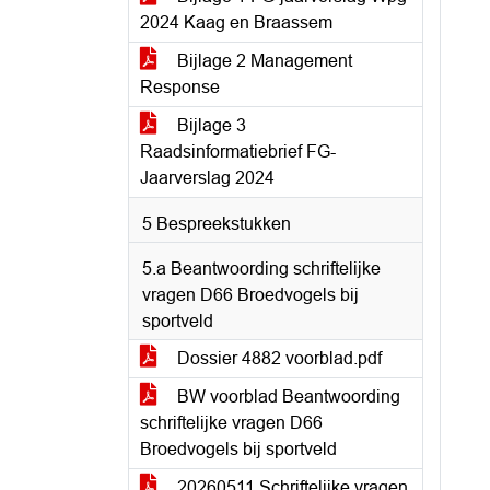
2024 Kaag en Braassem
Bijlage 2 Management
Response
Bijlage 3
Raadsinformatiebrief FG-
Jaarverslag 2024
5 Bespreekstukken
5.a Beantwoording schriftelijke
vragen D66 Broedvogels bij
sportveld
Dossier 4882 voorblad.pdf
BW voorblad Beantwoording
schriftelijke vragen D66
Broedvogels bij sportveld
20260511 Schriftelijke vragen