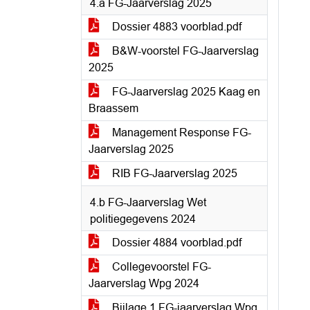
4.a FG-Jaarverslag 2025
Dossier 4883 voorblad.pdf
B&W-voorstel FG-Jaarverslag
2025
FG-Jaarverslag 2025 Kaag en
Braassem
Management Response FG-
Jaarverslag 2025
RIB FG-Jaarverslag 2025
4.b FG-Jaarverslag Wet
politiegegevens 2024
Dossier 4884 voorblad.pdf
Collegevoorstel FG-
Jaarverslag Wpg 2024
Bijlage 1 FG-jaarverslag Wpg