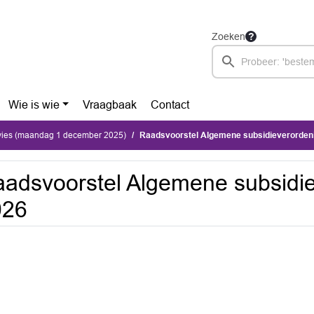
Zoeken
Wie is wie
Vraagbaak
Contact
dvies (maandag 1 december 2025)
Raadsvoorstel Algemene subsidieverorden
adsvoorstel Algemene subsidi
026