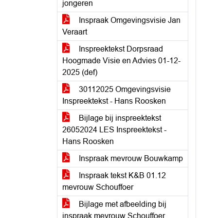
jongeren
Inspraak Omgevingsvisie Jan
Veraart
Inspreektekst Dorpsraad
Hoogmade Visie en Advies 01-12-
2025 (def)
30112025 Omgevingsvisie
Inspreektekst - Hans Roosken
Bijlage bij inspreektekst
26052024 LES Inspreektekst -
Hans Roosken
Inspraak mevrouw Bouwkamp
Inspraak tekst K&B 01.12
mevrouw Schouffoer
Bijlage met afbeelding bij
inspraak mevrouw Schouffoer