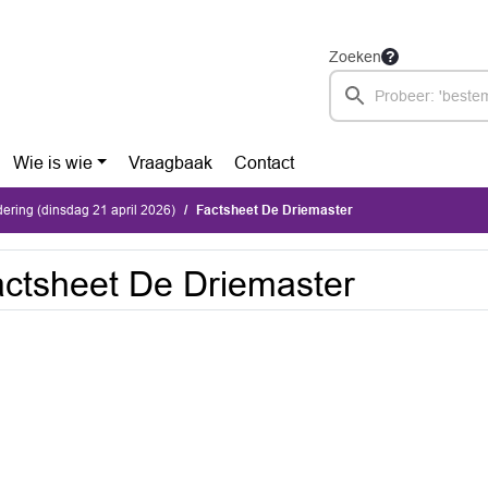
Zoeken
Wie is wie
Vraagbaak
Contact
ring (dinsdag 21 april 2026)
Factsheet De Driemaster
ctsheet De Driemaster