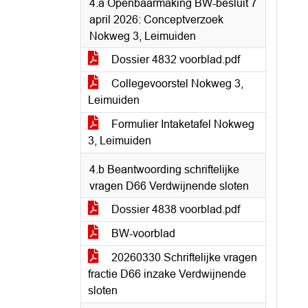
4.a Openbaarmaking BW-besluit 7
april 2026: Conceptverzoek
Nokweg 3, Leimuiden
Dossier 4832 voorblad.pdf
Collegevoorstel Nokweg 3,
Leimuiden
Formulier Intaketafel Nokweg
3, Leimuiden
4.b Beantwoording schriftelijke
vragen D66 Verdwijnende sloten
Dossier 4838 voorblad.pdf
BW-voorblad
20260330 Schriftelijke vragen
fractie D66 inzake Verdwijnende
sloten