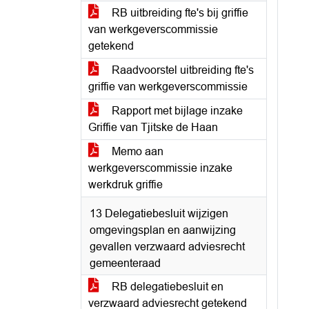
RB uitbreiding fte's bij griffie
van werkgeverscommissie
getekend
Raadvoorstel uitbreiding fte's
griffie van werkgeverscommissie
Rapport met bijlage inzake
Griffie van Tjitske de Haan
Memo aan
werkgeverscommissie inzake
werkdruk griffie
13 Delegatiebesluit wijzigen
omgevingsplan en aanwijzing
gevallen verzwaard adviesrecht
gemeenteraad
RB delegatiebesluit en
verzwaard adviesrecht getekend