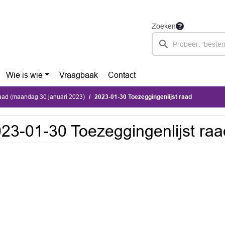
Zoeken
Wie is wie
Vraagbaak
Contact
ad (maandag 30 januari 2023)
2023-01-30 Toezeggingenlijst raad
23-01-30 Toezeggingenlijst raa