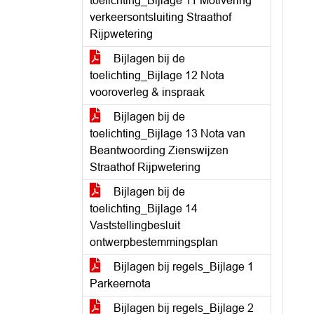
toelichting_Bijlage 11 Motivering
verkeersontsluiting Straathof
Rijpwetering
Bijlagen bij de
toelichting_Bijlage 12 Nota
vooroverleg & inspraak
Bijlagen bij de
toelichting_Bijlage 13 Nota van
Beantwoording Zienswijzen
Straathof Rijpwetering
Bijlagen bij de
toelichting_Bijlage 14
Vaststellingbesluit
ontwerpbestemmingsplan
Bijlagen bij regels_Bijlage 1
Parkeernota
Bijlagen bij regels_Bijlage 2