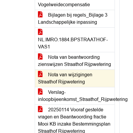
Vogelweidecompensatie
Bijlagen bij regels_Bijlage 3
Landschappelijke inpassing
NL.IMRO.1884.BPSTRAATHOF-
VAS1
Nota van beantwoording
zienswijzen Straathof Rijpwetering
Nota van wijzigingen
Straathof Rijpwetering
Verslag-
inloopbijeenkomst_Straathof_Rijpwetering
20250114 Vooraf gestelde
vragen en Beantwoording fractie
Mooi KB inzake Bestemmingsplan
Straathof Rijpwetering