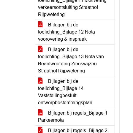
toelichting_Bijlage 11 Motivering
verkeersontsluiting Straathof
Rijpwetering
Bijlagen bij de
toelichting_Bijlage 12 Nota
vooroverleg & inspraak
Bijlagen bij de
toelichting_Bijlage 13 Nota van
Beantwoording Zienswijzen
Straathof Rijpwetering
Bijlagen bij de
toelichting_Bijlage 14
Vaststellingbesluit
ontwerpbestemmingsplan
Bijlagen bij regels_Bijlage 1
Parkeernota
Bijlagen bij regels_Bijlage 2