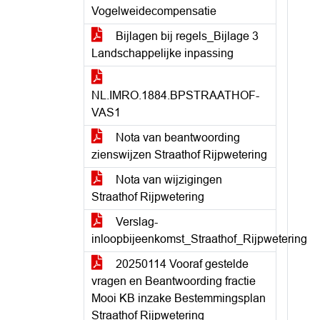
Vogelweidecompensatie
Bijlagen bij regels_Bijlage 3
Landschappelijke inpassing
NL.IMRO.1884.BPSTRAATHOF-
VAS1
Nota van beantwoording
zienswijzen Straathof Rijpwetering
Nota van wijzigingen
Straathof Rijpwetering
Verslag-
inloopbijeenkomst_Straathof_Rijpwetering
20250114 Vooraf gestelde
vragen en Beantwoording fractie
Mooi KB inzake Bestemmingsplan
Straathof Rijpwetering