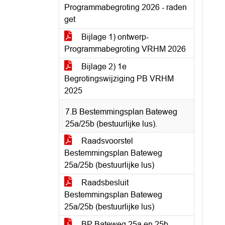
Programmabegroting 2026 - raden
get
Bijlage 1) ontwerp-
Programmabegroting VRHM 2026
Bijlage 2) 1e
Begrotingswijziging PB VRHM
2025
7.B Bestemmingsplan Bateweg
25a/25b (bestuurlijke lus).
Raadsvoorstel
Bestemmingsplan Bateweg
25a/25b (bestuurlijke lus)
Raadsbesluit
Bestemmingsplan Bateweg
25a/25b (bestuurlijke lus)
BP Bateweg 25a en 25b,