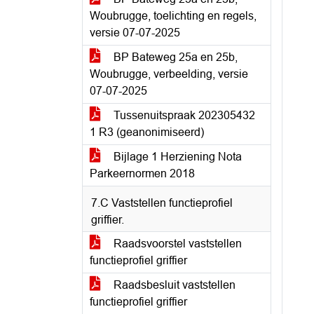
Woubrugge, toelichting en regels,
versie 07-07-2025
BP Bateweg 25a en 25b,
Woubrugge, verbeelding, versie
07-07-2025
Tussenuitspraak 202305432
1 R3 (geanonimiseerd)
Bijlage 1 Herziening Nota
Parkeernormen 2018
7.C Vaststellen functieprofiel
griffier.
Raadsvoorstel vaststellen
functieprofiel griffier
Raadsbesluit vaststellen
functieprofiel griffier