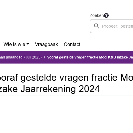
Zoeken
Wie is wie
Vraagbaak
Contact
ad (maandag 7 juli 2025)
Vooraf gestelde vragen fractie Mooi K&B inzake Jaa
oraf gestelde vragen fractie M
zake Jaarrekening 2024